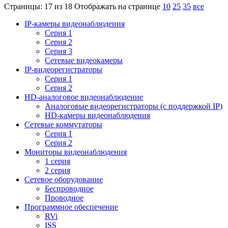
Страницы: 17 из 18
Отображать на странице
10
25
35
все
IP-камеры видеонаблюдения
Серия 1
Серия 2
Серия 3
Сетевые видеокамеры
IP-видеорегистраторы
Серия 1
Серия 2
HD-аналоговое видеонаблюдение
Aналоговые видеорегистраторы (с поддержкой IP)
HD-камеры видеонаблюдения
Сетевые коммутаторы
Серия 1
Серия 2
Мониторы видеонаблюдения
1 серия
2 серия
Сетевое оборудование
Беспроводное
Проводное
Программное обеспечение
RVi
ISS