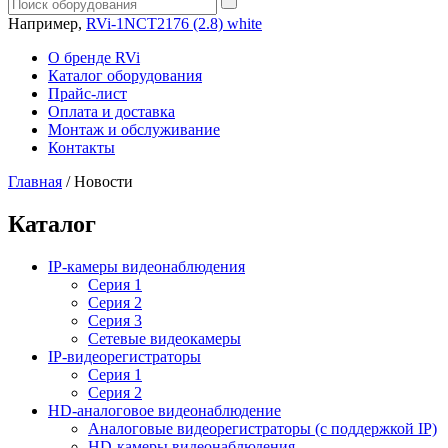
Например,
RVi-1NCT2176 (2.8) white
О бренде RVi
Каталог оборудования
Прайс-лист
Оплата и доставка
Монтаж и обслуживание
Контакты
Главная
/
Новости
Каталог
IP-камеры видеонаблюдения
Серия 1
Серия 2
Серия 3
Сетевые видеокамеры
IP-видеорегистраторы
Серия 1
Серия 2
HD-аналоговое видеонаблюдение
Aналоговые видеорегистраторы (с поддержкой IP)
HD-камеры видеонаблюдения