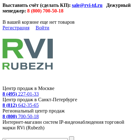
Выставить счёт (сделать КП):
sale@rvi-td.ru
Дежурный
менеджер:
8 (800) 700-50-18
В вашей корзине еще нет товаров
Регистрация
Войти
Центр продаж в Москве
8 (495)
227-01-33
Центр продаж в Санкт-Петербурге
8 (812)
642-35-65
Региональный центр продаж
8 (800)
700-50-18
Интернет-магазин систем IP-видеонаблюдения торговой
марки RVi (Rubezh)