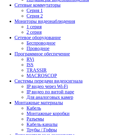
Сетевые коммутаторы
Серия 1
Серия 2
Мониторы видеонаблюдения
1 серия
2 серия
Сетевое оборудование
Беспроводное
Проводное
Программное обеспечение
RVi
ISS
TRASSIR
MACROSCOP
Системы передачи видеосигнала
IP видео через Wi-Fi
IP видео по витой паре
Для аналоговых камер
Монтажные материалы
Кабель
Монтажные коробки
Разъемы
Кабель-каналы
Трубы / Гофры