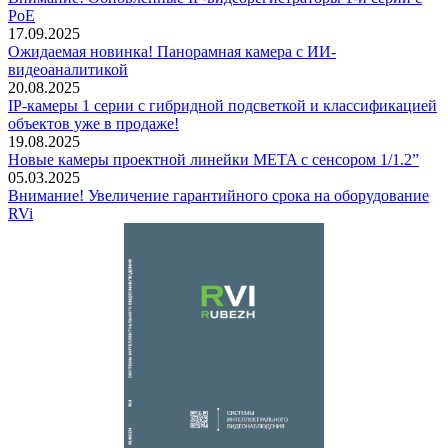
PoE
17.09.2025
Ожидаемая новинка! Панорамная камера с ИИ-
видеоаналитикой
20.08.2025
IP-камеры 1 серии с гибридной подсветкой и классификацией
объектов уже в продаже!
19.08.2025
Новые камеры проектной линейки META с сенсором 1/1.2”
05.03.2025
Внимание! Увеличение гарантийного срока на оборудование
RVi