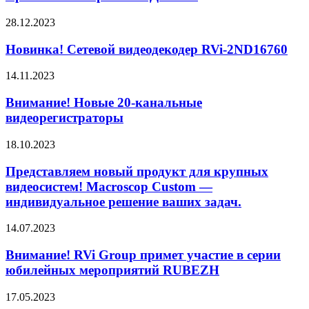
28.12.2023
Новинка! Сетевой видеодекодер RVi-2ND16760
14.11.2023
Внимание! Новые 20-канальные
видеорегистраторы
18.10.2023
Представляем новый продукт для крупных
видеосистем! Macroscop Custom —
индивидуальное решение ваших задач.
14.07.2023
Внимание! RVi Group примет участие в серии
юбилейных мероприятий RUBEZH
17.05.2023