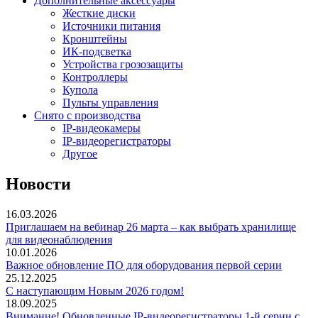
Дополнительные аксессуары
Жесткие диски
Источники питания
Кронштейны
ИК-подсветка
Устройства грозозащиты
Контроллеры
Купола
Пульты управления
Снято с производства
IP-видеокамеры
IP-видеорегистраторы
Другое
Новости
16.03.2026
Приглашаем на вебинар 26 марта – как выбрать хранилище
для видеонаблюдения
10.01.2026
Важное обновление ПО для оборудования первой серии
25.12.2025
С наступающим Новым 2026 годом!
18.09.2025
Внимание! Обновленные IP-видеорегистраторы 1-й серии с