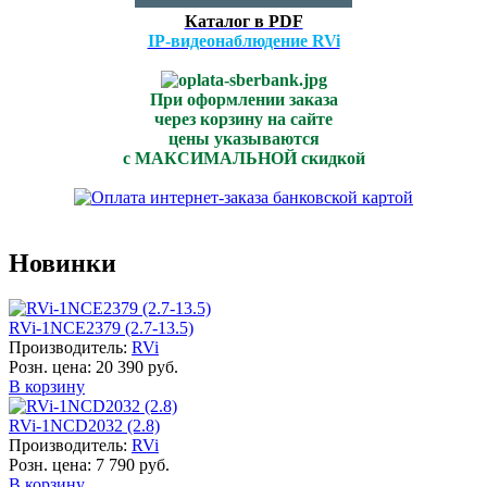
Каталог в PDF
IP-видеонаблюдение RVi
При оформлении заказа
через корзину на сайте
цены указываются
с МАКСИМАЛЬНОЙ скидкой
Новинки
RVi-1NCE2379 (2.7-13.5)
Производитель:
RVi
Розн. цена:
20 390 руб.
В корзину
RVi-1NCD2032 (2.8)
Производитель:
RVi
Розн. цена:
7 790 руб.
В корзину