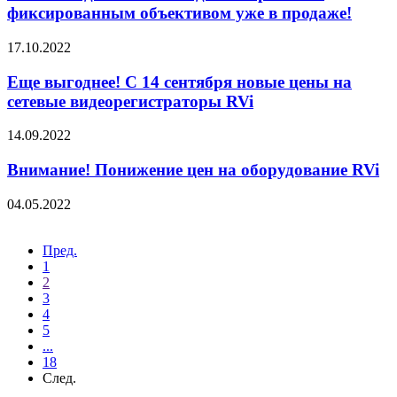
фиксированным объективом уже в продаже!
17.10.2022
Еще выгоднее! С 14 сентября новые цены на
сетевые видеорегистраторы RVi
14.09.2022
Внимание! Понижение цен на оборудование RVi
04.05.2022
Пред.
1
2
3
4
5
...
18
След.