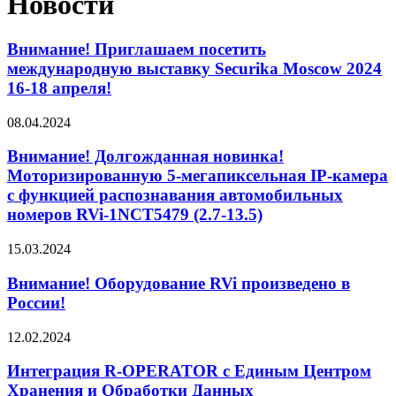
Новости
Внимание! Приглашаем посетить
международную выставку Securika Moscow 2024
16-18 апреля!
08.04.2024
Внимание! Долгожданная новинка!
Моторизированную 5-мегапиксельная IP-камера
с функцией распознавания автомобильных
номеров RVi-1NCT5479 (2.7-13.5)
15.03.2024
Внимание! Оборудование RVi произведено в
России!
12.02.2024
Интеграция R-OPERATOR с Единым Центром
Хранения и Обработки Данных