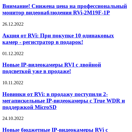
Внимание! Снижена цена на профессиональный
монитор видеонаблюдения RVi-2M19F-1P
26.12.2022
Акция от RVi: При покупке 10 одинаковых
камер - регистратор в подарок!
01.12.2022
Новые IP-видеокамеры RVI с двойной
подсветкой уже в продаже!
10.11.2022
Новинки от RVi: в продажу поступили 2-
мегапискельные IP-видеокамеры с True WDR и
поддержкой MicroSD
24.10.2022
Новые бюджетные IP-видеокамеры RVi с