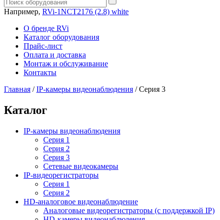
Например,
RVi-1NCT2176 (2.8) white
О бренде RVi
Каталог оборудования
Прайс-лист
Оплата и доставка
Монтаж и обслуживание
Контакты
Главная
/
IP-камеры видеонаблюдения
/
Серия 3
Каталог
IP-камеры видеонаблюдения
Серия 1
Серия 2
Серия 3
Сетевые видеокамеры
IP-видеорегистраторы
Серия 1
Серия 2
HD-аналоговое видеонаблюдение
Aналоговые видеорегистраторы (с поддержкой IP)
HD-камеры видеонаблюдения