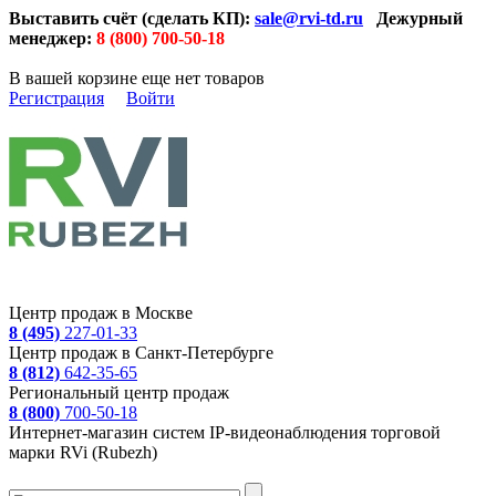
Выставить счёт (сделать КП):
sale@rvi-td.ru
Дежурный
менеджер:
8 (800) 700-50-18
В вашей корзине еще нет товаров
Регистрация
Войти
Центр продаж в Москве
8 (495)
227-01-33
Центр продаж в Санкт-Петербурге
8 (812)
642-35-65
Региональный центр продаж
8 (800)
700-50-18
Интернет-магазин систем IP-видеонаблюдения торговой
марки RVi (Rubezh)