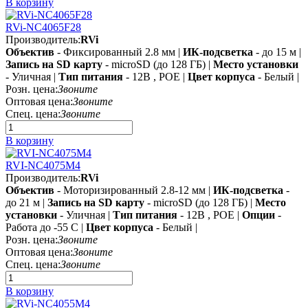
В корзину
RVi-NC4065F28
Производитель:
RVi
Объектив
- Фиксированный 2.8 мм |
ИК-подсветка
- до 15 м |
Запись на SD карту
- microSD (до 128 ГБ) |
Место установки
- Уличная |
Тип питания
- 12В , POE |
Цвет корпуса
- Белый |
Розн. цена:
Звоните
Оптовая цена:
Звоните
Спец. цена:
Звоните
В корзину
RVI-NC4075M4
Производитель:
RVi
Объектив
- Моторизированный 2.8-12 мм |
ИК-подсветка
-
до 21 м |
Запись на SD карту
- microSD (до 128 ГБ) |
Место
установки
- Уличная |
Тип питания
- 12В , POE |
Опции
-
Работа до -55 C |
Цвет корпуса
- Белый |
Розн. цена:
Звоните
Оптовая цена:
Звоните
Спец. цена:
Звоните
В корзину