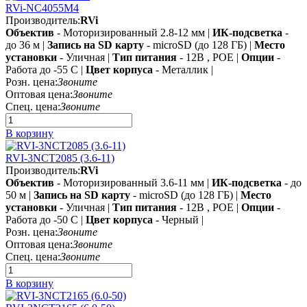
RVi-NC4055M4
Производитель:
RVi
Объектив
- Моторизированный 2.8-12 мм |
ИК-подсветка
-
до 36 м |
Запись на SD карту
- microSD (до 128 ГБ) |
Место
установки
- Уличная |
Тип питания
- 12В , POE |
Опции
-
Работа до -55 C |
Цвет корпуса
- Металлик |
Розн. цена:
Звоните
Оптовая цена:
Звоните
Спец. цена:
Звоните
В корзину
RVI-3NCT2085 (3.6-11)
Производитель:
RVi
Объектив
- Моторизированный 3.6-11 мм |
ИК-подсветка
- до
50 м |
Запись на SD карту
- microSD (до 128 ГБ) |
Место
установки
- Уличная |
Тип питания
- 12В , POE |
Опции
-
Работа до -50 C |
Цвет корпуса
- Черный |
Розн. цена:
Звоните
Оптовая цена:
Звоните
Спец. цена:
Звоните
В корзину