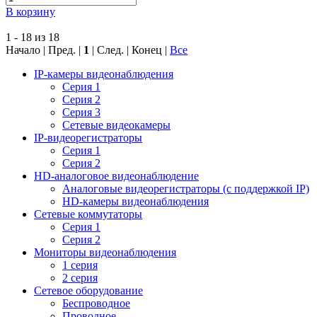
В корзину
1 - 18 из 18
Начало | Пред. |
1
| След. | Конец
|
Все
IP-камеры видеонаблюдения
Серия 1
Серия 2
Серия 3
Сетевые видеокамеры
IP-видеорегистраторы
Серия 1
Серия 2
HD-аналоговое видеонаблюдение
Aналоговые видеорегистраторы (с поддержкой IP)
HD-камеры видеонаблюдения
Сетевые коммутаторы
Серия 1
Серия 2
Мониторы видеонаблюдения
1 серия
2 серия
Сетевое оборудование
Беспроводное
Проводное