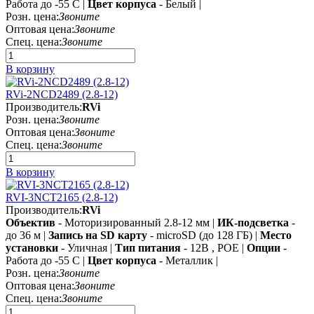
Работа до -55 C |
Цвет корпуса
- Белый |
Розн. цена:
Звоните
Оптовая цена:
Звоните
Спец. цена:
Звоните
В корзину
RVi-2NCD2489 (2.8-12)
Производитель:
RVi
Розн. цена:
Звоните
Оптовая цена:
Звоните
Спец. цена:
Звоните
В корзину
RVI-3NCT2165 (2.8-12)
Производитель:
RVi
Объектив
- Моторизированный 2.8-12 мм |
ИК-подсветка
-
до 36 м |
Запись на SD карту
- microSD (до 128 ГБ) |
Место
установки
- Уличная |
Тип питания
- 12В , POE |
Опции
-
Работа до -55 C |
Цвет корпуса
- Металлик |
Розн. цена:
Звоните
Оптовая цена:
Звоните
Спец. цена:
Звоните