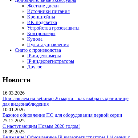
Дополнительные аксессуары
Жесткие диски
Источники питания
Кронштейны
ИК-подсветка
Устройства грозозащиты
Контроллеры
Купола
Пульты управления
Снято с производства
IP-видеокамеры
IP-видеорегистраторы
Другое
Новости
16.03.2026
Приглашаем на вебинар 26 марта – как выбрать хранилище
для видеонаблюдения
10.01.2026
Важное обновление ПО для оборудования первой серии
25.12.2025
С наступающим Новым 2026 годом!
18.09.2025
Внимание! Обновленные IP-видеорегистраторы 1-й серии с