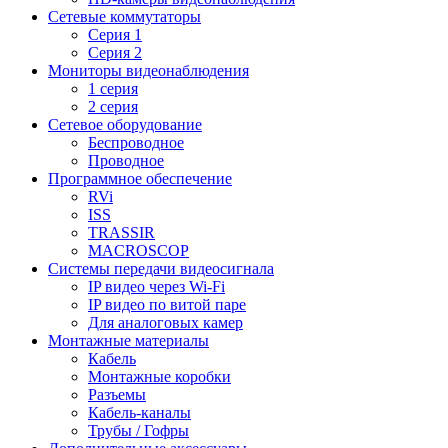
Сетевые коммутаторы
Серия 1
Серия 2
Мониторы видеонаблюдения
1 серия
2 серия
Сетевое оборудование
Беспроводное
Проводное
Программное обеспечение
RVi
ISS
TRASSIR
MACROSCOP
Системы передачи видеосигнала
IP видео через Wi-Fi
IP видео по витой паре
Для аналоговых камер
Монтажные материалы
Кабель
Монтажные коробки
Разъемы
Кабель-каналы
Трубы / Гофры