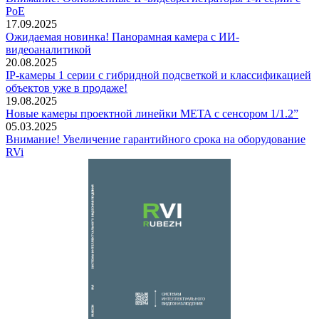
PoE
17.09.2025
Ожидаемая новинка! Панорамная камера с ИИ-
видеоаналитикой
20.08.2025
IP-камеры 1 серии с гибридной подсветкой и классификацией
объектов уже в продаже!
19.08.2025
Новые камеры проектной линейки META с сенсором 1/1.2”
05.03.2025
Внимание! Увеличение гарантийного срока на оборудование
RVi