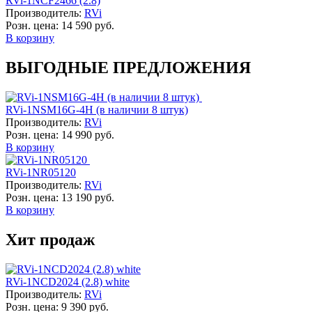
RVi-1NCF2466 (2.8)
Производитель:
RVi
Розн. цена:
14 590 руб.
В корзину
ВЫГОДНЫЕ ПРЕДЛОЖЕНИЯ
RVi-1NSM16G-4H (в наличии 8 штук)
Производитель:
RVi
Розн. цена:
14 990 руб.
В корзину
RVi-1NR05120
Производитель:
RVi
Розн. цена:
13 190 руб.
В корзину
Хит продаж
RVi-1NCD2024 (2.8) white
Производитель:
RVi
Розн. цена:
9 390 руб.