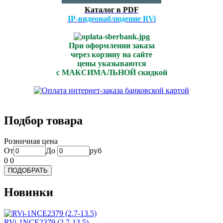
Каталог в PDF
IP-видеонаблюдение RVi
При оформлении заказа
через корзину на сайте
цены указываются
с МАКСИМАЛЬНОЙ скидкой
Подбор товара
Розничная цена
От
До
руб
0
0
Новинки
RVi-1NCE2379 (2.7-13.5)