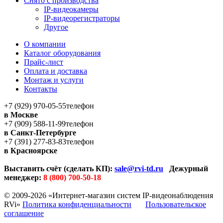
Снято с производства
IP-видеокамеры
IP-видеорегистраторы
Другое
О компании
Каталог оборудования
Прайс-лист
Оплата и доставка
Монтаж и услуги
Контакты
+7 (929) 970-05-55
телефон
в Москве
+7 (909) 588-11-99
телефон
в Санкт-Петербурге
+7 (391) 277-83-83
телефон
в Красноярске
Выставить счёт (сделать КП):
sale@rvi-td.ru
Дежурный
менеджер:
8 (800) 700-50-18
© 2009-2026 «Интернет-магазин систем IP-видеонаблюдения
RVi»
Политика конфиденциальности
Пользовательское
соглашение