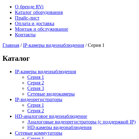
О бренде RVi
Каталог оборудования
Прайс-лист
Оплата и доставка
Монтаж и обслуживание
Контакты
Главная
/
IP-камеры видеонаблюдения
/
Серия 1
Каталог
IP-камеры видеонаблюдения
Серия 1
Серия 2
Серия 3
Сетевые видеокамеры
IP-видеорегистраторы
Серия 1
Серия 2
HD-аналоговое видеонаблюдение
Aналоговые видеорегистраторы (с поддержкой IP)
HD-камеры видеонаблюдения
Сетевые коммутаторы
Серия 1