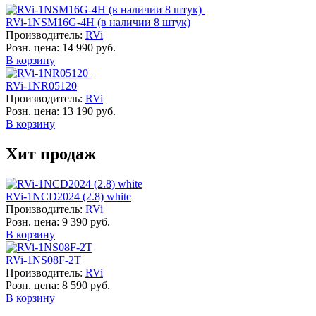
RVi-1NSM16G-4H (в наличии 8 штук)
Производитель:
RVi
Розн. цена:
14 990 руб.
В корзину
RVi-1NR05120
Производитель:
RVi
Розн. цена:
13 190 руб.
В корзину
Хит продаж
RVi-1NCD2024 (2.8) white
Производитель:
RVi
Розн. цена:
9 390 руб.
В корзину
RVi-1NS08F-2T
Производитель:
RVi
Розн. цена:
8 590 руб.
В корзину