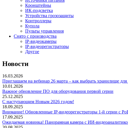
Источники питания
Кронштейны
ИК-подсветка
Устройства грозозащиты
Контроллеры
Купола
Пульты управления
Снято с производства
IP-видеокамеры
IP-видеорегистраторы
Другое
Новости
16.03.2026
Приглашаем на вебинар 26 марта – как выбрать хранилище дл
10.01.2026
Важное обновление ПО для оборудования первой серии
25.12.2025
С наступающим Новым 2026 годом!
18.09.2025
Внимание! Обновленные IP-видеорегистраторы 1-й серии с Po
17.09.2025
Ожидаемая новинка! Панорамная камера с ИИ-видеоаналитик
20.08.2025