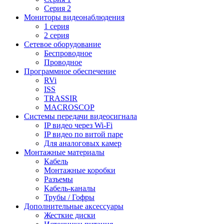
Серия 2
Мониторы видеонаблюдения
1 серия
2 серия
Сетевое оборудование
Беспроводное
Проводное
Программное обеспечение
RVi
ISS
TRASSIR
MACROSCOP
Системы передачи видеосигнала
IP видео через Wi-Fi
IP видео по витой паре
Для аналоговых камер
Монтажные материалы
Кабель
Монтажные коробки
Разъемы
Кабель-каналы
Трубы / Гофры
Дополнительные аксессуары
Жесткие диски