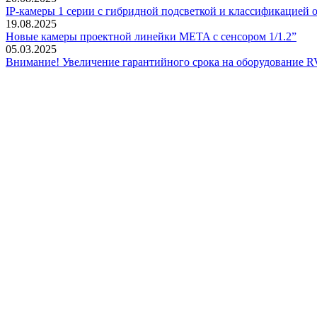
IP-камеры 1 серии с гибридной подсветкой и классификацией о
19.08.2025
Новые камеры проектной линейки META с сенсором 1/1.2”
05.03.2025
Внимание! Увеличение гарантийного срока на оборудование R