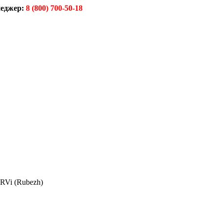
еджер:
8 (800) 700-50-18
RVi (Rubezh)