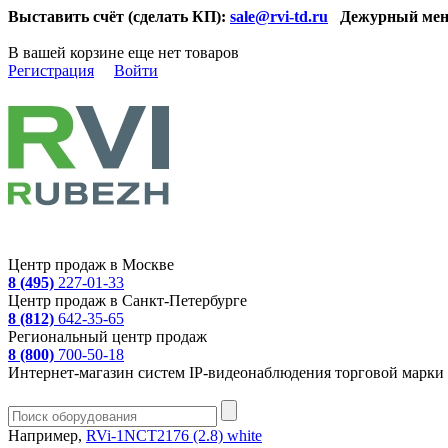
Выставить счёт (сделать КП):
sale@rvi-td.ru
Дежурный мен
В вашей корзине еще нет товаров
Регистрация
Войти
Центр продаж в Москве
8 (495)
227-01-33
Центр продаж в Санкт-Петербурге
8 (812)
642-35-65
Региональный центр продаж
8 (800)
700-50-18
Интернет-магазин систем IP-видеонаблюдения торговой марки 
Например,
RVi-1NCT2176 (2.8) white