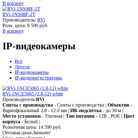
В корзину
RVi-1NS08F-2T
Производитель:
RVi
Розн. цена:
8 590 руб.
В корзину
IP-видеокамеры
Все
Другое
IP-видеокамеры
IP-видеорегистраторы
RVi-1NCE5065 (2.8-12) white
Производитель:
RVi
Сняты с производства
- Сняты с производства |
Объектив
-
Вариофокальный 2.8 - 12.0 мм |
ИК-подсветка
- до 30 м |
Место установки
- Уличная |
Тип питания
- 12В , POE |
Цвет
корпуса
- Белый |
Розничная цена:
14 590 руб.
Оптовая цена:
Звоните