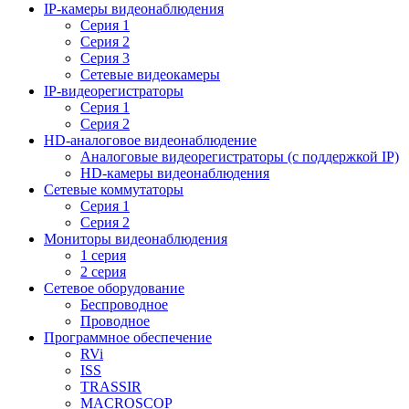
IP-камеры видеонаблюдения
Серия 1
Серия 2
Серия 3
Сетевые видеокамеры
IP-видеорегистраторы
Серия 1
Серия 2
HD-аналоговое видеонаблюдение
Aналоговые видеорегистраторы (с поддержкой IP)
HD-камеры видеонаблюдения
Сетевые коммутаторы
Серия 1
Серия 2
Мониторы видеонаблюдения
1 серия
2 серия
Сетевое оборудование
Беспроводное
Проводное
Программное обеспечение
RVi
ISS
TRASSIR
MACROSCOP