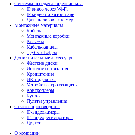
Системы передачи видеосигнала
IP видео через Wi-Fi
IP видео по витой паре
Для аналоговых камер
Монтажные материалы
Кабель
Монтажные коробки
Разъемы
Кабель-каналы
Трубы / Гофры
Дополнительные аксессуары
Жесткие диски
Источники питания
Кронштейны
ИК-подсветка
Устройства грозозащиты
Контроллеры
Купола
Пульты управления
Снято с производства
IP-видеокамеры
IP-видеорегистраторы
Другое
О компании