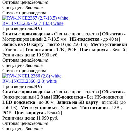
Оптовая цена:
Звоните
Спец. цена:
Звоните
Снято с производства
RVi-1NCE2367 (2.7-13.5) white
Производитель:
RVi
Сняты с производства
- Сняты с производства |
Объектив
-
Моторизированный 2.7-13.5 мм |
ИК-подсветка
- до 40 м |
Запись на SD карту
- microSD (до 256 ГБ) |
Место установки
- Уличная |
Тип питания
- 12В , POE |
Цвет корпуса
- Белый |
Розничная цена:
19 990 руб.
Оптовая цена:
Звоните
Спец. цена:
Звоните
Снято с производства
RVi-1NCEL2366 (2.8) white
Производитель:
RVi
Сняты с производства
- Сняты с производства |
Объектив
-
Фиксированный 2.8 мм |
ИК-подсветка
- Без ИК-подсветки |
LED-подсветка
- до 30 м |
Запись на SD карту
- microSD (до
256 ГБ) |
Место установки
- Уличная |
Тип питания
- 12В ,
POE |
Цвет корпуса
- Белый |
Розничная цена:
11 990 руб.
Оптовая цена:
Звоните
Спец. цена:
Звоните