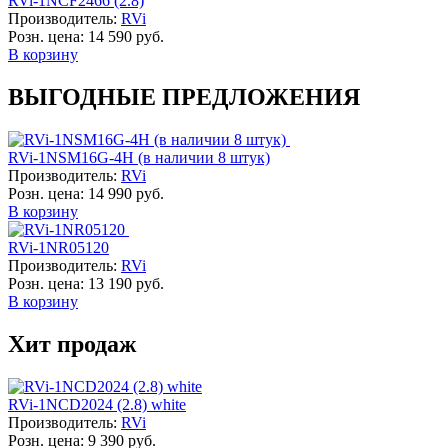
RVi-1NCF2466 (2.8)
Производитель:
RVi
Розн. цена:
14 590 руб.
В корзину
ВЫГОДНЫЕ ПРЕДЛОЖЕНИЯ
RVi-1NSM16G-4H (в наличии 8 штук)
Производитель:
RVi
Розн. цена:
14 990 руб.
В корзину
RVi-1NR05120
Производитель:
RVi
Розн. цена:
13 190 руб.
В корзину
Хит продаж
RVi-1NCD2024 (2.8) white
Производитель:
RVi
Розн. цена:
9 390 руб.