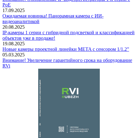
PoE
17.09.2025
Ожидаемая новинка! Панорамная камера с ИИ-
видеоаналитикой
20.08.2025
IP-камеры 1 серии с гибридной подсветкой и классификацией
объектов уже в продаже!
19.08.2025
Новые камеры проектной линейки META с сенсором 1/1.2”
05.03.2025
Внимание! Увеличение гарантийного срока на оборудование
RVi