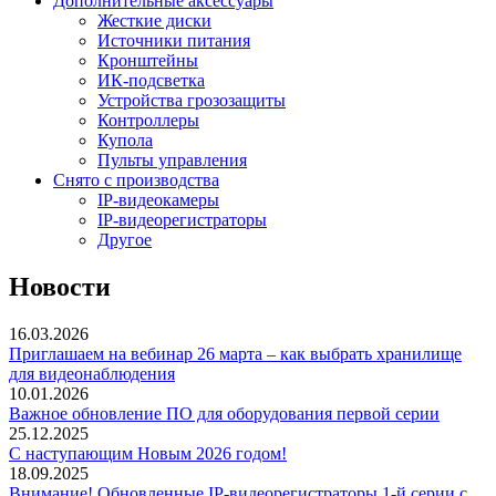
Дополнительные аксессуары
Жесткие диски
Источники питания
Кронштейны
ИК-подсветка
Устройства грозозащиты
Контроллеры
Купола
Пульты управления
Снято с производства
IP-видеокамеры
IP-видеорегистраторы
Другое
Новости
16.03.2026
Приглашаем на вебинар 26 марта – как выбрать хранилище
для видеонаблюдения
10.01.2026
Важное обновление ПО для оборудования первой серии
25.12.2025
С наступающим Новым 2026 годом!
18.09.2025
Внимание! Обновленные IP-видеорегистраторы 1-й серии с