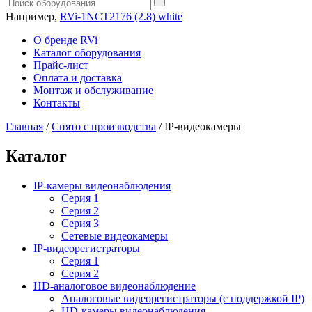
Например,
RVi-1NCT2176 (2.8) white
О бренде RVi
Каталог оборудования
Прайс-лист
Оплата и доставка
Монтаж и обслуживание
Контакты
Главная
/
Снято с производства
/
IP-видеокамеры
Каталог
IP-камеры видеонаблюдения
Серия 1
Серия 2
Серия 3
Сетевые видеокамеры
IP-видеорегистраторы
Серия 1
Серия 2
HD-аналоговое видеонаблюдение
Aналоговые видеорегистраторы (с поддержкой IP)
HD-камеры видеонаблюдения