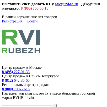
Выставить счёт (сделать КП):
sale@rvi-td.ru
Дежурный
менеджер:
8 (800) 700-50-18
В вашей корзине еще нет товаров
Регистрация
Войти
Центр продаж в Москве
8 (495)
227-01-33
Центр продаж в Санкт-Петербурге
8 (812)
642-35-65
Региональный центр продаж
8 (800)
700-50-18
Интернет-магазин систем IP-видеонаблюдения торговой
марки RVi (Rubezh)