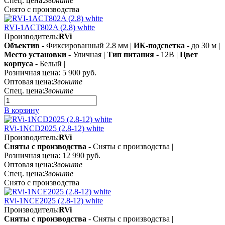
Спец. цена:
Звоните
Снято с производства
RVI-1ACT802A (2.8) white
Производитель:
RVi
Объектив
- Фиксированный 2.8 мм |
ИК-подсветка
- до 30 м |
Место установки
- Уличная |
Тип питания
- 12В |
Цвет
корпуса
- Белый |
Розничная цена:
5 900 руб.
Оптовая цена:
Звоните
Спец. цена:
Звоните
В корзину
RVi-1NCD2025 (2.8-12) white
Производитель:
RVi
Сняты с производства
- Сняты с производства |
Розничная цена:
12 990 руб.
Оптовая цена:
Звоните
Спец. цена:
Звоните
Снято с производства
RVi-1NCE2025 (2.8-12) white
Производитель:
RVi
Сняты с производства
- Сняты с производства |