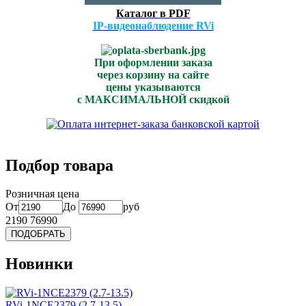
Каталог в PDF
IP-видеонаблюдение RVi
При оформлении заказа
через корзину на сайте
цены указываются
с МАКСИМАЛЬНОЙ скидкой
Подбор товара
Розничная цена
От
До
руб
2190
76990
Новинки
RVi-1NCE2379 (2.7-13.5)