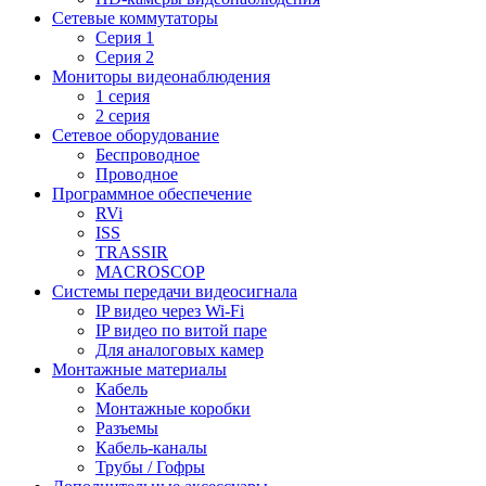
Сетевые коммутаторы
Серия 1
Серия 2
Мониторы видеонаблюдения
1 серия
2 серия
Сетевое оборудование
Беспроводное
Проводное
Программное обеспечение
RVi
ISS
TRASSIR
MACROSCOP
Системы передачи видеосигнала
IP видео через Wi-Fi
IP видео по витой паре
Для аналоговых камер
Монтажные материалы
Кабель
Монтажные коробки
Разъемы
Кабель-каналы
Трубы / Гофры