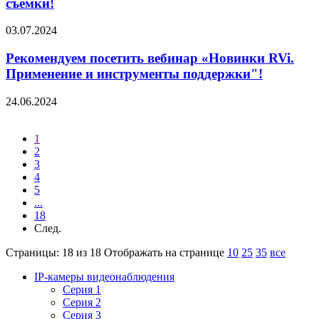
съемки!
03.07.2024
Рекомендуем посетить вебинар «Новинки RVi.
Применение и инструменты поддержки"!
24.06.2024
1
2
3
4
5
...
18
След.
Страницы: 18 из 18
Отображать на странице
10
25
35
все
IP-камеры видеонаблюдения
Серия 1
Серия 2
Серия 3