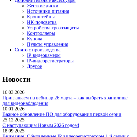
Дополнительные аксессуары
Жесткие диски
Источники питания
Кронштейны
ИК-подсветка
Устройства грозозащиты
Контроллеры
Купола
Пульты управления
Снято с производства
IP-видеокамеры
IP-видеорегистраторы
Другое
Новости
16.03.2026
Приглашаем на вебинар 26 марта – как выбрать хранилище
для видеонаблюдения
10.01.2026
Важное обновление ПО для оборудования первой серии
25.12.2025
С наступающим Новым 2026 годом!
18.09.2025
Внимание! Обновленные IP-видеорегистраторы 1-й серии с