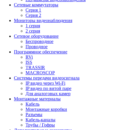
Сетевые коммутаторы
Серия 1
Серия 2
Мониторы видеонаблюдения
1 серия
2 серия
Сетевое оборудование
Беспроводное
Проводное
Программное обеспечение
RVi
ISS
TRASSIR
MACROSCOP
Системы передачи видеосигнала
IP видео через Wi-Fi
IP видео по витой паре
Для аналоговых камер
Монтажные материалы
Кабель
Монтажные коробки
Разъемы
Кабель-каналы
Трубы / Гофры