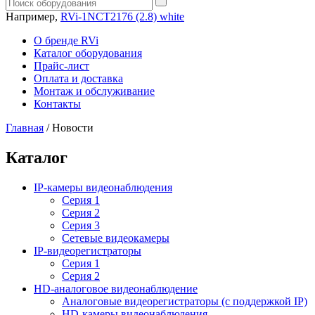
Например,
RVi-1NCT2176 (2.8) white
О бренде RVi
Каталог оборудования
Прайс-лист
Оплата и доставка
Монтаж и обслуживание
Контакты
Главная
/
Новости
Каталог
IP-камеры видеонаблюдения
Серия 1
Серия 2
Серия 3
Сетевые видеокамеры
IP-видеорегистраторы
Серия 1
Серия 2
HD-аналоговое видеонаблюдение
Aналоговые видеорегистраторы (с поддержкой IP)
HD-камеры видеонаблюдения