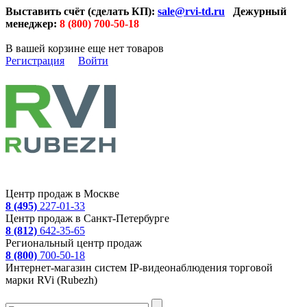
Выставить счёт (сделать КП):
sale@rvi-td.ru
Дежурный
менеджер:
8 (800) 700-50-18
В вашей корзине еще нет товаров
Регистрация
Войти
Центр продаж в Москве
8 (495)
227-01-33
Центр продаж в Санкт-Петербурге
8 (812)
642-35-65
Региональный центр продаж
8 (800)
700-50-18
Интернет-магазин систем IP-видеонаблюдения торговой
марки RVi (Rubezh)