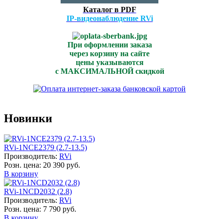
Каталог в PDF
IP-видеонаблюдение RVi
При оформлении заказа
через корзину на сайте
цены указываются
с МАКСИМАЛЬНОЙ скидкой
Новинки
RVi-1NCE2379 (2.7-13.5)
Производитель:
RVi
Розн. цена:
20 390 руб.
В корзину
RVi-1NCD2032 (2.8)
Производитель:
RVi
Розн. цена:
7 790 руб.
В корзину