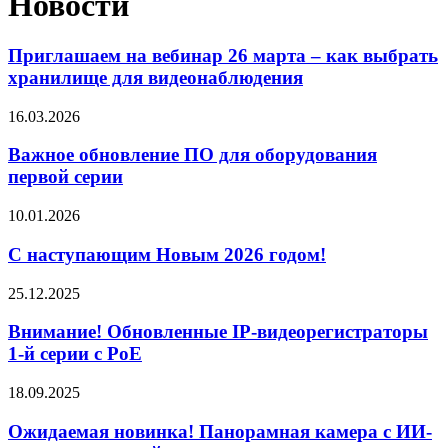
Новости
Приглашаем на вебинар 26 марта – как выбрать
хранилище для видеонаблюдения
16.03.2026
Важное обновление ПО для оборудования
первой серии
10.01.2026
С наступающим Новым 2026 годом!
25.12.2025
Внимание! Обновленные IP-видеорегистраторы
1-й серии с PoE
18.09.2025
Ожидаемая новинка! Панорамная камера с ИИ-