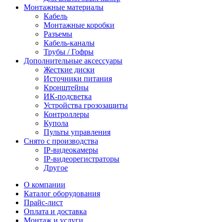
Монтажные материалы
Кабель
Монтажные коробки
Разъемы
Кабель-каналы
Трубы / Гофры
Дополнительные аксессуары
Жесткие диски
Источники питания
Кронштейны
ИК-подсветка
Устройства грозозащиты
Контроллеры
Купола
Пульты управления
Снято с производства
IP-видеокамеры
IP-видеорегистраторы
Другое
О компании
Каталог оборудования
Прайс-лист
Оплата и доставка
Монтаж и услуги