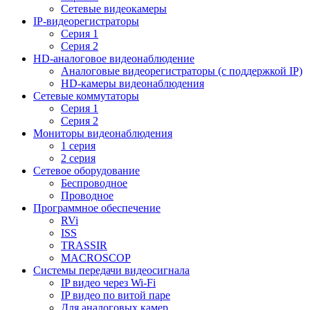
Сетевые видеокамеры
IP-видеорегистраторы
Серия 1
Серия 2
HD-аналоговое видеонаблюдение
Aналоговые видеорегистраторы (с поддержкой IP)
HD-камеры видеонаблюдения
Сетевые коммутаторы
Серия 1
Серия 2
Мониторы видеонаблюдения
1 серия
2 серия
Сетевое оборудование
Беспроводное
Проводное
Программное обеспечение
RVi
ISS
TRASSIR
MACROSCOP
Системы передачи видеосигнала
IP видео через Wi-Fi
IP видео по витой паре
Для аналоговых камер