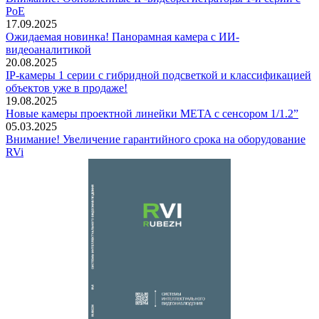
PoE
17.09.2025
Ожидаемая новинка! Панорамная камера с ИИ-
видеоаналитикой
20.08.2025
IP-камеры 1 серии с гибридной подсветкой и классификацией
объектов уже в продаже!
19.08.2025
Новые камеры проектной линейки META с сенсором 1/1.2”
05.03.2025
Внимание! Увеличение гарантийного срока на оборудование
RVi