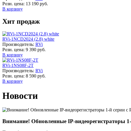
Розн. цена:
13 190 руб.
В корзину
Хит продаж
RVi-1NCD2024 (2.8) white
Производитель:
RVi
Розн. цена:
9 390 руб.
В корзину
RVi-1NS08F-2T
Производитель:
RVi
Розн. цена:
8 590 руб.
В корзину
Новости
Внимание! Обновленные IP-видеорегистраторы 1-