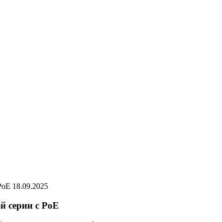
18.09.2025
й серии с PoE