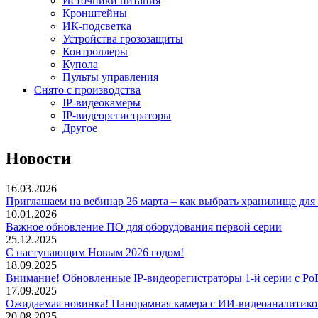
Источники питания
Кронштейны
ИК-подсветка
Устройства грозозащиты
Контроллеры
Купола
Пульты управления
Снято с производства
IP-видеокамеры
IP-видеорегистраторы
Другое
Новости
16.03.2026
Приглашаем на вебинар 26 марта – как выбрать хранилище дл
10.01.2026
Важное обновление ПО для оборудования первой серии
25.12.2025
С наступающим Новым 2026 годом!
18.09.2025
Внимание! Обновленные IP-видеорегистраторы 1-й серии с Po
17.09.2025
Ожидаемая новинка! Панорамная камера с ИИ-видеоаналитик
20.08.2025