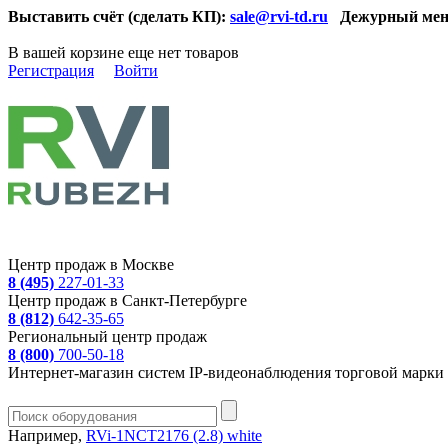
Выставить счёт (сделать КП):
sale@rvi-td.ru
Дежурный мен
В вашей корзине еще нет товаров
Регистрация
Войти
Центр продаж в Москве
8 (495)
227-01-33
Центр продаж в Санкт-Петербурге
8 (812)
642-35-65
Региональный центр продаж
8 (800)
700-50-18
Интернет-магазин систем IP-видеонаблюдения торговой марки 
Например,
RVi-1NCT2176 (2.8) white