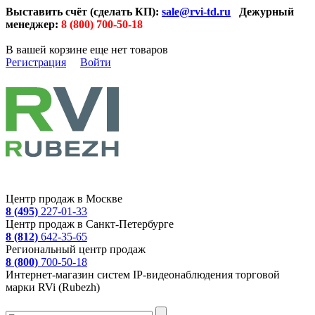
Выставить счёт (сделать КП):
sale@rvi-td.ru
Дежурный
менеджер:
8 (800) 700-50-18
В вашей корзине еще нет товаров
Регистрация
Войти
Центр продаж в Москве
8 (495)
227-01-33
Центр продаж в Санкт-Петербурге
8 (812)
642-35-65
Региональный центр продаж
8 (800)
700-50-18
Интернет-магазин систем IP-видеонаблюдения торговой
марки RVi (Rubezh)