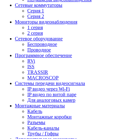
Сетевые коммутаторы
Серия 1
Серия 2
Мониторы видеонаблюдения
1 серия
2 серия
Сетевое оборудование
Беспроводное
Проводное
Программное обеспечение
RVi
ISS
TRASSIR
MACROSCOP
Системы передачи видеосигнала
IP видео через Wi-Fi
IP видео по витой паре
Для аналоговых камер
Монтажные материалы
Кабель
Монтажные коробки
Разъемы
Кабель-каналы
Трубы / Гофры