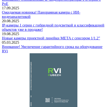
PoE
17.09.2025
Ожидаемая новинка! Панорамная камера с ИИ-
видеоаналитикой
20.08.2025
IP-камеры 1 серии с гибридной подсветкой и классификацией
объектов уже в продаже!
19.08.2025
Новые камеры проектной линейки META с сенсором 1/1.2”
05.03.2025
Внимание! Увеличение гарантийного срока на оборудование
RVi