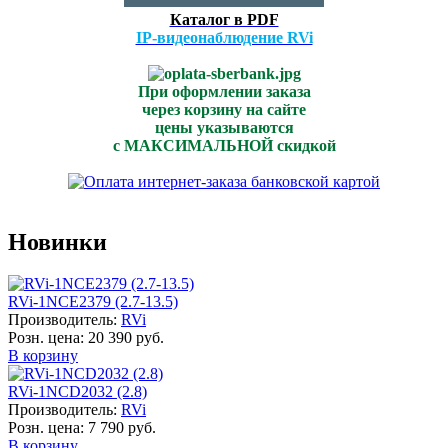
Каталог в PDF
IP-видеонаблюдение RVi
При оформлении заказа
через корзину на сайте
цены указываются
с МАКСИМАЛЬНОЙ скидкой
Новинки
RVi-1NCE2379 (2.7-13.5)
Производитель:
RVi
Розн. цена:
20 390 руб.
В корзину
RVi-1NCD2032 (2.8)
Производитель:
RVi
Розн. цена:
7 790 руб.
В корзину