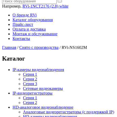
Например,
RVi-1NCT2176 (2.8) white
О бренде RVi
Каталог оборудования
Прайс-лист
Оплата и доставка
Монтаж и обслуживание
Контакты
Главная
/
Снято с производства
/
RVi-NS1602M
Каталог
IP-камеры видеонаблюдения
Серия 1
Серия 2
Серия 3
Сетевые видеокамеры
IP-видеорегистраторы
Серия 1
Серия 2
HD-аналоговое видеонаблюдение
Aналоговые видеорегистраторы (с поддержкой IP)
HD-камеры видеонаблюдения