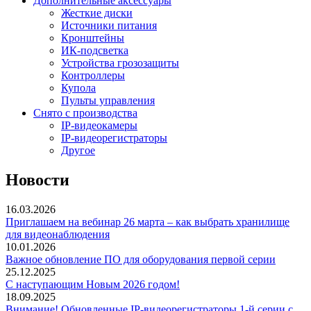
Дополнительные аксессуары
Жесткие диски
Источники питания
Кронштейны
ИК-подсветка
Устройства грозозащиты
Контроллеры
Купола
Пульты управления
Снято с производства
IP-видеокамеры
IP-видеорегистраторы
Другое
Новости
16.03.2026
Приглашаем на вебинар 26 марта – как выбрать хранилище
для видеонаблюдения
10.01.2026
Важное обновление ПО для оборудования первой серии
25.12.2025
С наступающим Новым 2026 годом!
18.09.2025
Внимание! Обновленные IP-видеорегистраторы 1-й серии с