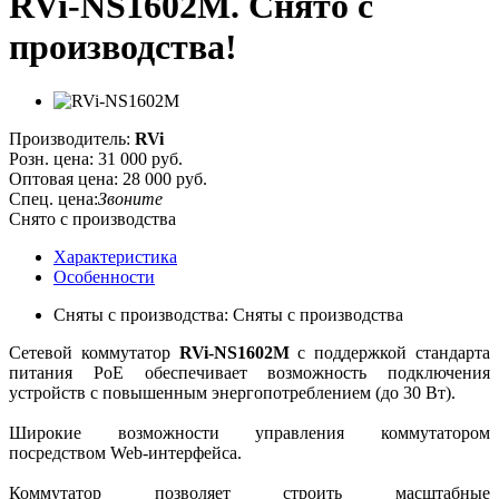
RVi-NS1602M. Cнято с
производства!
Производитель:
RVi
Розн. цена:
31 000 руб.
Оптовая цена:
28 000 руб.
Спец. цена:
Звоните
Снято с производства
Характеристика
Особенности
Сняты с производства: Сняты с производства
Сетевой коммутатор
RVi-NS1602M
с поддержкой стандарта
питания PoE обеспечивает возможность подключения
устройств с повышенным энергопотреблением (до 30 Вт).
Широкие возможности управления коммутатором
посредством Web-интерфейса.
Коммутатор позволяет строить масштабные