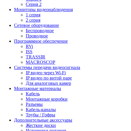
Серия 2
Мониторы видеонаблюдения
1 серия
2 серия
Сетевое оборудование
Беспроводное
Проводное
Программное обеспечение
RVi
ISS
TRASSIR
MACROSCOP
Системы передачи видеосигнала
IP видео через Wi-Fi
IP видео по витой паре
Для аналоговых камер
Монтажные материалы
Кабель
Монтажные коробки
Разъемы
Кабель-каналы
Трубы / Гофры
Дополнительные аксессуары
Жесткие диски
Источники питания