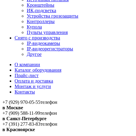
Кронштейны
ИК-подсветка
Устройства грозозащиты
Контроллеры
Купола
Пульты управления
Снято с производства
IP-видеокамеры
IP-видеорегистраторы
Другое
О компании
Каталог оборудования
Прайс-лист
Оплата и доставка
Монтаж и услуги
Контакты
+7 (929) 970-05-55
телефон
в Москве
+7 (909) 588-11-99
телефон
в Санкт-Петербурге
+7 (391) 277-83-83
телефон
в Красноярске