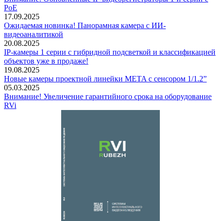
PoE
17.09.2025
Ожидаемая новинка! Панорамная камера с ИИ-
видеоаналитикой
20.08.2025
IP-камеры 1 серии с гибридной подсветкой и классификацией
объектов уже в продаже!
19.08.2025
Новые камеры проектной линейки META с сенсором 1/1.2”
05.03.2025
Внимание! Увеличение гарантийного срока на оборудование
RVi