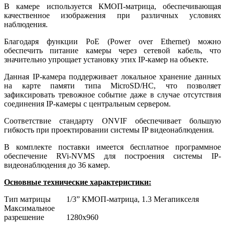
В камере используется КМОП-матрица, обеспечивающая
качественное изображения при различных условиях
наблюдения.
Благодаря функции PoE (Power over Ethernet) можно
обеспечить питание камеры через сетевой кабель, что
значительно упрощает установку этих IP-камер на объекте.
Данная IP-камера поддерживает локальное хранение данных
на карте памяти типа MicroSD/HC, что позволяет
зафиксировать тревожное событие даже в случае отсутствия
соединения IP-камеры с центральным сервером.
Соответствие стандарту ONVIF обеспечивает большую
гибкость при проектировании системы IP видеонаблюдения.
В комплекте поставки имеется бесплатное программное
обеспечение RVi-NVMS для построения системы IP-
видеонаблюдения до 36 камер.
Основные технические характеристики:
Тип матрицы
1/3” КМОП-матрица, 1.3 Мегапикселя
Максимальное
разрешение
1280х960