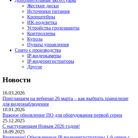
Дополнительные аксессуары
Жесткие диски
Источники питания
Кронштейны
ИК-подсветка
Устройства грозозащиты
Контроллеры
Купола
Пульты управления
Снято с производства
IP-видеокамеры
IP-видеорегистраторы
Другое
Новости
16.03.2026
Приглашаем на вебинар 26 марта – как выбрать хранилище
для видеонаблюдения
10.01.2026
Важное обновление ПО для оборудования первой серии
25.12.2025
С наступающим Новым 2026 годом!
18.09.2025
Внимание! Обновленные IP-видеорегистраторы 1-й серии с