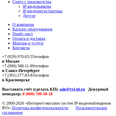
Снято с производства
IP-видеокамеры
IP-видеорегистраторы
Другое
О компании
Каталог оборудования
Прайс-лист
Оплата и доставка
Монтаж и услуги
Контакты
+7 (929) 970-05-55
телефон
в Москве
+7 (909) 588-11-99
телефон
в Санкт-Петербурге
+7 (391) 277-83-83
телефон
в Красноярске
Выставить счёт (сделать КП):
sale@rvi-td.ru
Дежурный
менеджер:
8 (800) 700-50-18
© 2009-2026 «Интернет-магазин систем IP-видеонаблюдения
RVi»
Политика конфиденциальности
Пользовательское
соглашение