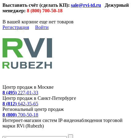
Выставить счёт (сделать КП):
sale@rvi-td.ru
Дежурный
менеджер:
8 (800) 700-50-18
В вашей корзине еще нет товаров
Регистрация
Войти
Центр продаж в Москве
8 (495)
227-01-33
Центр продаж в Санкт-Петербурге
8 (812)
642-35-65
Региональный центр продаж
8 (800)
700-50-18
Интернет-магазин систем IP-видеонаблюдения торговой
марки RVi (Rubezh)