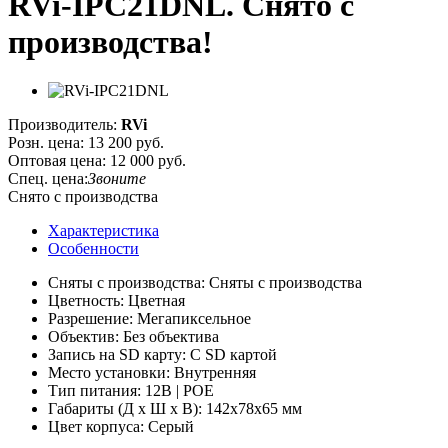
RVi-IPC21DNL. Cнято с
производства!
Производитель:
RVi
Розн. цена:
13 200 руб.
Оптовая цена:
12 000 руб.
Спец. цена:
Звоните
Снято с производства
Характеристика
Особенности
Сняты с производства: Сняты с производства
Цветность: Цветная
Разрешение: Мегапиксельное
Объектив: Без объектива
Запись на SD карту: С SD картой
Место установки: Внутренняя
Тип питания: 12В | POE
Габариты (Д х Ш х В): 142х78х65 мм
Цвет корпуса: Серый