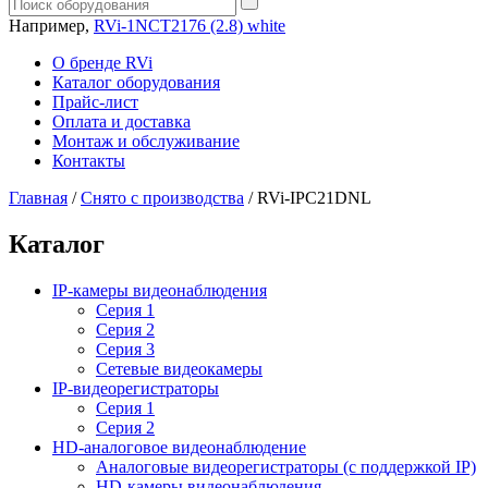
Например,
RVi-1NCT2176 (2.8) white
О бренде RVi
Каталог оборудования
Прайс-лист
Оплата и доставка
Монтаж и обслуживание
Контакты
Главная
/
Снято с производства
/
RVi-IPC21DNL
Каталог
IP-камеры видеонаблюдения
Серия 1
Серия 2
Серия 3
Сетевые видеокамеры
IP-видеорегистраторы
Серия 1
Серия 2
HD-аналоговое видеонаблюдение
Aналоговые видеорегистраторы (с поддержкой IP)
HD-камеры видеонаблюдения