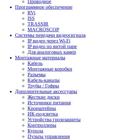
Проводное
Программное обеспечение
RVi
ISS
TRASSIR
MACROSCOP
Системы передачи видеосигнала
IP видео через Wi-Fi
IP видео по витой паре
Для аналоговых камер
Монтажные материалы
Кабель
Монтажные коробки
Разъемы
Кабель-каналы
Трубы / Гофры
Дополнительные аксессуары
Жесткие диски
Источники питания
Кронштейны
ИК-подсветка
Устройства грозозащиты
Контроллеры
Купола
Пульты управления