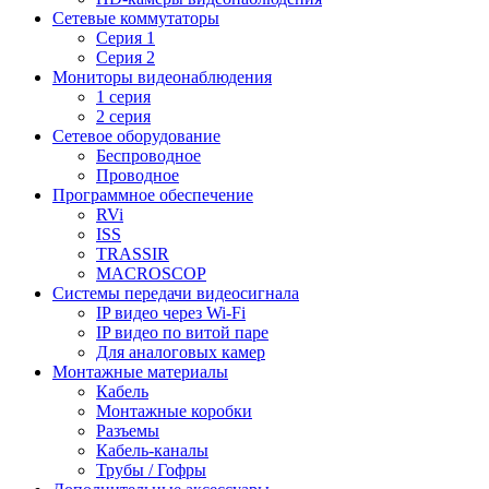
Сетевые коммутаторы
Серия 1
Серия 2
Мониторы видеонаблюдения
1 серия
2 серия
Сетевое оборудование
Беспроводное
Проводное
Программное обеспечение
RVi
ISS
TRASSIR
MACROSCOP
Системы передачи видеосигнала
IP видео через Wi-Fi
IP видео по витой паре
Для аналоговых камер
Монтажные материалы
Кабель
Монтажные коробки
Разъемы
Кабель-каналы
Трубы / Гофры