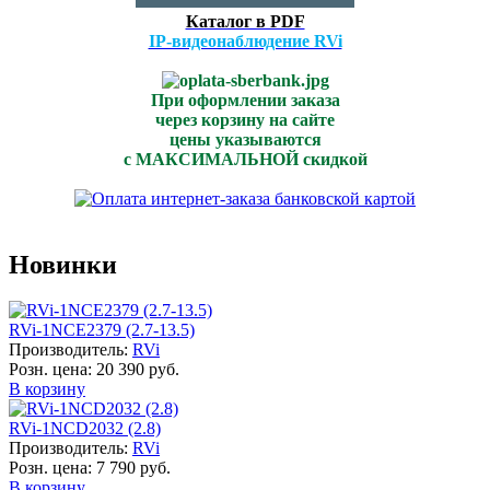
Каталог в PDF
IP-видеонаблюдение RVi
При оформлении заказа
через корзину на сайте
цены указываются
с МАКСИМАЛЬНОЙ скидкой
Новинки
RVi-1NCE2379 (2.7-13.5)
Производитель:
RVi
Розн. цена:
20 390 руб.
В корзину
RVi-1NCD2032 (2.8)
Производитель:
RVi
Розн. цена:
7 790 руб.
В корзину