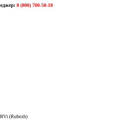
еджер:
8 (800) 700-50-18
RVi (Rubezh)