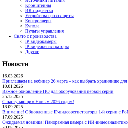
Источники питания
Кронштейны
ИК-подсветка
Устройства грозозащиты
Контроллеры
Купола
Пульты управления
Снято с производства
IP-видеокамеры
IP-видеорегистраторы
Другое
Новости
16.03.2026
Приглашаем на вебинар 26 марта – как выбрать хранилище дл
10.01.2026
Важное обновление ПО для оборудования первой серии
25.12.2025
С наступающим Новым 2026 годом!
18.09.2025
Внимание! Обновленные IP-видеорегистраторы 1-й серии с Po
17.09.2025
Ожидаемая новинка! Панорамная камера с ИИ-видеоаналитик
20.08.2025