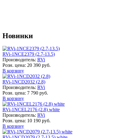
Новинки
RVi-1NCE2379 (2.7-13.5)
Производитель:
RVi
Розн. цена:
20 390 руб.
В корзину
RVi-1NCD2032 (2.8)
Производитель:
RVi
Розн. цена:
7 790 руб.
В корзину
RVi-1NCEL2176 (2.8) white
Производитель:
RVi
Розн. цена:
10 190 руб.
В корзину
RVi-1NCD2079 (2.7-13.5) white