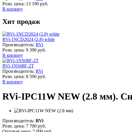
Розн. цена:
13 190 руб.
В корзину
Хит продаж
RVi-1NCD2024 (2.8) white
Производитель:
RVi
Розн. цена:
9 390 руб.
В корзину
RVi-1NS08F-2T
Производитель:
RVi
Розн. цена:
8 590 руб.
В корзину
RVi-IPC11W NEW (2.8 мм). Cн
Производитель:
RVi
Розн. цена:
7 700 руб.
Оптовая цена:
7 000 руб.