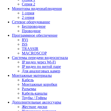
Серия 2
Мониторы видеонаблюдения
1 серия
2 серия
Сетевое оборудование
Беспроводное
Проводное
Программное обеспечение
RVi
ISS
TRASSIR
MACROSCOP
Системы передачи видеосигнала
IP видео через Wi-Fi
IP видео по витой паре
Для аналоговых камер
Монтажные материалы
Кабель
Монтажные коробки
Разъемы
Кабель-каналы
Трубы / Гофры
Дополнительные аксессуары
Жесткие диски