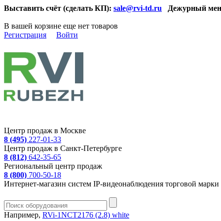
Выставить счёт (сделать КП):
sale@rvi-td.ru
Дежурный мен
В вашей корзине еще нет товаров
Регистрация
Войти
Центр продаж в Москве
8 (495)
227-01-33
Центр продаж в Санкт-Петербурге
8 (812)
642-35-65
Региональный центр продаж
8 (800)
700-50-18
Интернет-магазин систем IP-видеонаблюдения торговой марки 
Например,
RVi-1NCT2176 (2.8) white