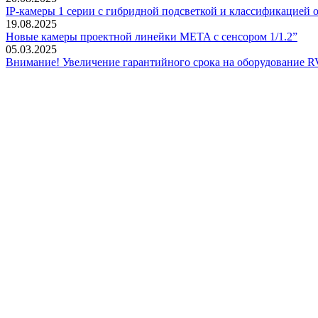
IP-камеры 1 серии с гибридной подсветкой и классификацией о
19.08.2025
Новые камеры проектной линейки META с сенсором 1/1.2”
05.03.2025
Внимание! Увеличение гарантийного срока на оборудование R