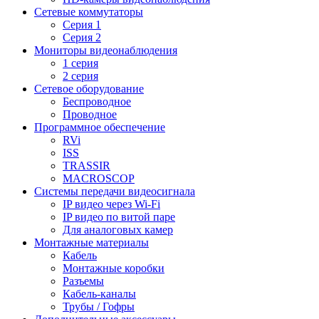
Сетевые коммутаторы
Серия 1
Серия 2
Мониторы видеонаблюдения
1 серия
2 серия
Сетевое оборудование
Беспроводное
Проводное
Программное обеспечение
RVi
ISS
TRASSIR
MACROSCOP
Системы передачи видеосигнала
IP видео через Wi-Fi
IP видео по витой паре
Для аналоговых камер
Монтажные материалы
Кабель
Монтажные коробки
Разъемы
Кабель-каналы
Трубы / Гофры