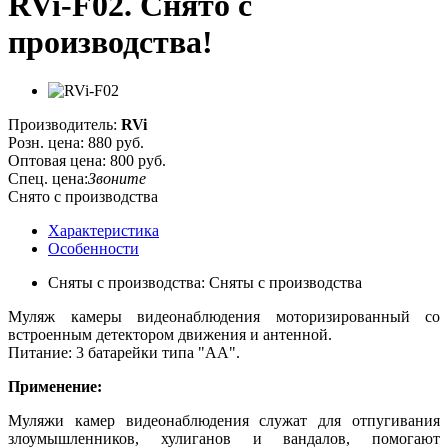
RVi-F02. Cнято с
производства!
Производитель:
RVi
Розн. цена:
880 руб.
Оптовая цена:
800 руб.
Спец. цена:
Звоните
Снято с производства
Характеристика
Особенности
Сняты с производства: Сняты с производства
Муляж камеры видеонаблюдения моторизированный со
встроенным детектором движения и антенной.
Питание: 3 батарейки типа "АА".
Применение:
Муляжи камер видеонаблюдения служат для отпугивания
злоумышленников, хулиганов и вандалов, помогают