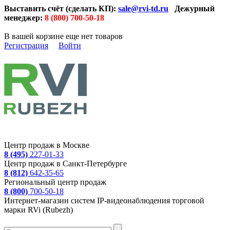
Выставить счёт (сделать КП):
sale@rvi-td.ru
Дежурный
менеджер:
8 (800) 700-50-18
В вашей корзине еще нет товаров
Регистрация
Войти
Центр продаж в Москве
8 (495)
227-01-33
Центр продаж в Санкт-Петербурге
8 (812)
642-35-65
Региональный центр продаж
8 (800)
700-50-18
Интернет-магазин систем IP-видеонаблюдения торговой
марки RVi (Rubezh)