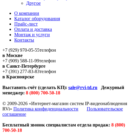
Другое
О компании
Каталог оборудования
Прайс-лист
Оплата и доставка
Монтаж и услуги
Контакты
+7 (929) 970-05-55
телефон
в Москве
+7 (909) 588-11-99
телефон
в Санкт-Петербурге
+7 (391) 277-83-83
телефон
в Красноярске
Выставить счёт (сделать КП):
sale@rvi-td.ru
Дежурный
менеджер:
8 (800) 700-50-18
© 2009-2026 «Интернет-магазин систем IP-видеонаблюдения
RVi»
Политика конфиденциальности
Пользовательское
соглашение
Бесплатный звонок специалистам отдела продаж:
8 (800)
700-50-18