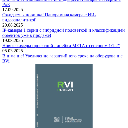
PoE
17.09.2025
Ожидаемая новинка! Панорамная камера с ИИ-
видеоаналитикой
20.08.2025
IP-камеры 1 серии с гибридной подсветкой и классификацией
объектов уже в продаже!
19.08.2025
Новые камеры проектной линейки META с сенсором 1/1.2”
05.03.2025
Внимание! Увеличение гарантийного срока на оборудование
RVi