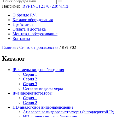
Например,
RVi-1NCT2176 (2.8) white
О бренде RVi
Каталог оборудования
Прайс-лист
Оплата и доставка
Монтаж и обслуживание
Контакты
Главная
/
Снято с производства
/
RVi-F02
Каталог
IP-камеры видеонаблюдения
Серия 1
Серия 2
Серия 3
Сетевые видеокамеры
IP-видеорегистраторы
Серия 1
Серия 2
HD-аналоговое видеонаблюдение
Aналоговые видеорегистраторы (с поддержкой IP)
HD-камеры видеонаблюдения