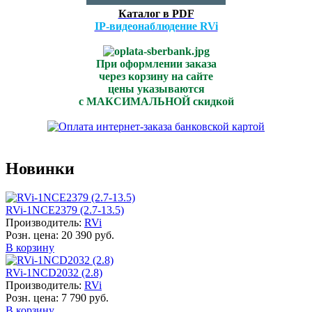
Каталог в PDF
IP-видеонаблюдение RVi
При оформлении заказа
через корзину на сайте
цены указываются
с МАКСИМАЛЬНОЙ скидкой
Новинки
RVi-1NCE2379 (2.7-13.5)
Производитель:
RVi
Розн. цена:
20 390 руб.
В корзину
RVi-1NCD2032 (2.8)
Производитель:
RVi
Розн. цена:
7 790 руб.
В корзину