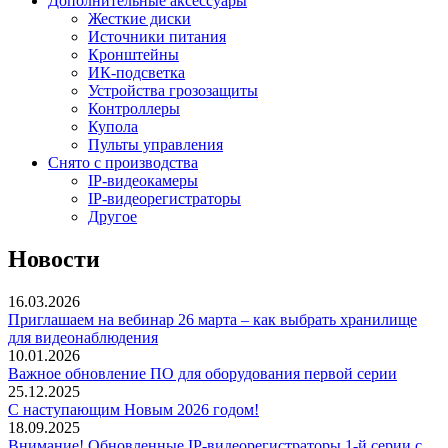
Дополнительные аксессуары
Жесткие диски
Источники питания
Кронштейны
ИК-подсветка
Устройства грозозащиты
Контроллеры
Купола
Пульты управления
Снято с производства
IP-видеокамеры
IP-видеорегистраторы
Другое
Новости
16.03.2026
Приглашаем на вебинар 26 марта – как выбрать хранилище
для видеонаблюдения
10.01.2026
Важное обновление ПО для оборудования первой серии
25.12.2025
С наступающим Новым 2026 годом!
18.09.2025
Внимание! Обновленные IP-видеорегистраторы 1-й серии с