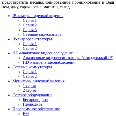
предотвратить несанкционированное проникновение в Ваш
дом, дачу, гараж, офис, магазин, склад.
IP-камеры видеонаблюдения
Серия 1
Серия 2
Серия 3
Сетевые видеокамеры
IP-видеорегистраторы
Серия 1
Серия 2
HD-аналоговое видеонаблюдение
Aналоговые видеорегистраторы (с поддержкой IP)
HD-камеры видеонаблюдения
Сетевые коммутаторы
Серия 1
Серия 2
Мониторы видеонаблюдения
1 серия
2 серия
Сетевое оборудование
Беспроводное
Проводное
Программное обеспечение
RVi