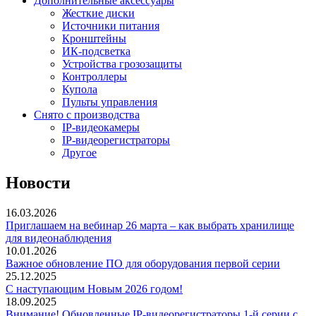
Дополнительные аксессуары
Жесткие диски
Источники питания
Кронштейны
ИК-подсветка
Устройства грозозащиты
Контроллеры
Купола
Пульты управления
Снято с производства
IP-видеокамеры
IP-видеорегистраторы
Другое
Новости
16.03.2026
Приглашаем на вебинар 26 марта – как выбрать хранилище
для видеонаблюдения
10.01.2026
Важное обновление ПО для оборудования первой серии
25.12.2025
С наступающим Новым 2026 годом!
18.09.2025
Внимание! Обновленные IP-видеорегистраторы 1-й серии с