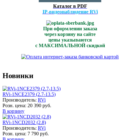
Каталог в PDF
IP-видеонаблюдение RVi
При оформлении заказа
через корзину на сайте
цены указываются
с МАКСИМАЛЬНОЙ скидкой
Новинки
RVi-1NCE2379 (2.7-13.5)
Производитель:
RVi
Розн. цена:
20 390 руб.
В корзину
RVi-1NCD2032 (2.8)
Производитель:
RVi
Розн. цена:
7 790 руб.
В корзину