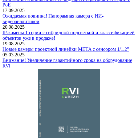
PoE
17.09.2025
Ожидаемая новинка! Панорамная камера с ИИ-
видеоаналитикой
20.08.2025
IP-камеры 1 серии с гибридной подсветкой и классификацией
объектов уже в продаже!
19.08.2025
Новые камеры проектной линейки META с сенсором 1/1.2”
05.03.2025
Внимание! Увеличение гарантийного срока на оборудование
RVi