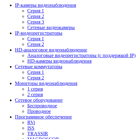
IP-камеры видеонаблюдения
Серия 1
Серия 2
Серия 3
Сетевые видеокамеры
IP-видеорегистраторы
Серия 1
Серия 2
HD-аналоговое видеонаблюдение
Aналоговые видеорегистраторы (с поддержкой IP)
HD-камеры видеонаблюдения
Сетевые коммутаторы
Серия 1
Серия 2
Мониторы видеонаблюдения
1 серия
2 серия
Сетевое оборудование
Беспроводное
Проводное
Программное обеспечение
RVi
ISS
TRASSIR