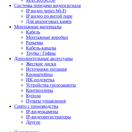
MACROSCOP
Системы передачи видеосигнала
IP видео через Wi-Fi
IP видео по витой паре
Для аналоговых камер
Монтажные материалы
Кабель
Монтажные коробки
Разъемы
Кабель-каналы
Трубы / Гофры
Дополнительные аксессуары
Жесткие диски
Источники питания
Кронштейны
ИК-подсветка
Устройства грозозащиты
Контроллеры
Купола
Пульты управления
Снято с производства
IP-видеокамеры
IP-видеорегистраторы
Другое