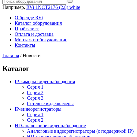
Например,
RVi-1NCT2176 (2.8) white
О бренде RVi
Каталог оборудования
Прайс-лист
Оплата и доставка
Монтаж и обслуживание
Контакты
Главная
/
Новости
Каталог
IP-камеры видеонаблюдения
Серия 1
Серия 2
Серия 3
Сетевые видеокамеры
IP-видеорегистраторы
Серия 1
Серия 2
HD-аналоговое видеонаблюдение
Aналоговые видеорегистраторы (с поддержкой IP)
HD-камеры видеонаблюдения