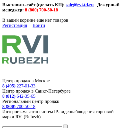
Выставить счёт (сделать КП):
sale@rvi-td.ru
Дежурный
менеджер:
8 (800) 700-50-18
В вашей корзине еще нет товаров
Регистрация
Войти
Центр продаж в Москве
8 (495)
227-01-33
Центр продаж в Санкт-Петербурге
8 (812)
642-35-65
Региональный центр продаж
8 (800)
700-50-18
Интернет-магазин систем IP-видеонаблюдения торговой
марки RVi (Rubezh)