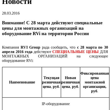
Новости
28.03.2016
Внимание! C 28 марта действуют специальные
цены для монтажных организаций на
оборудование RVi на территории России
Компания
RVI Group
рада сообщить, что
с 28 марта по 30
апреля 2016 года
действуют
СПЕЦИАЛЬНЫЕ ЦЕНЫ
ДЛЯ
МОНТАЖНЫХ ОРГАНИЗАЦИЙ на следующее
оборудование RVi:
Фиксированная
Текущая
Новая
цена
Наименование
розничная
розничная
монтажной
цена
,
руб
.
цена
,
руб
.
организации,
руб
.
IP-оборудование