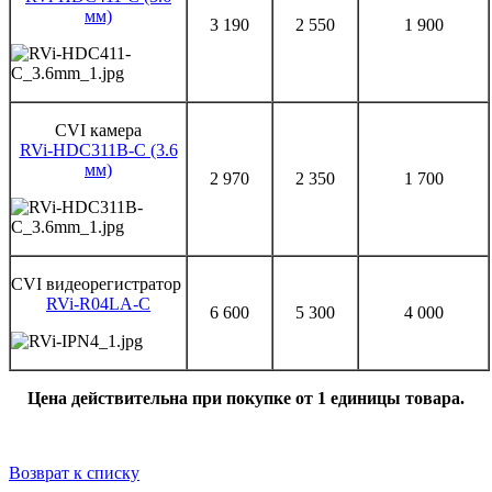
мм)
3 190
2 550
1 900
CVI камера
RVi-HDC311B-C (3.6
мм)
2 970
2 350
1 700
CVI видеорегистратор
RVi-R04LA-C
6 600
5 300
4 000
Цена действительна при покупке от 1 единицы товара.
Возврат к списку