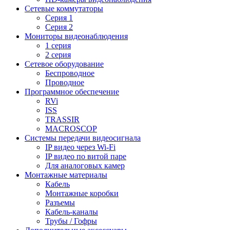
Сетевые коммутаторы
Серия 1
Серия 2
Мониторы видеонаблюдения
1 серия
2 серия
Сетевое оборудование
Беспроводное
Проводное
Программное обеспечение
RVi
ISS
TRASSIR
MACROSCOP
Системы передачи видеосигнала
IP видео через Wi-Fi
IP видео по витой паре
Для аналоговых камер
Монтажные материалы
Кабель
Монтажные коробки
Разъемы
Кабель-каналы
Трубы / Гофры