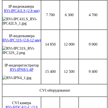
IP-видеокамера
RVi-IPC41LS (2.8 мм)
7 700
6 300
4 700
IP-видеокамера
RVi-IPC31S (2.8-12 мм)
14 850
12 000
9 000
IP-видеорегистратор
RVi-IPN8/1-4P
15 400
12 500
9 400
CVI оборудование
CVI камера
RVi-HDC411-C (3.6