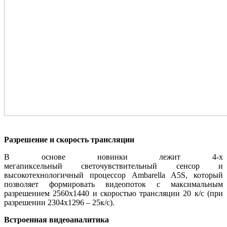
Разрешение и скорость трансляции
В основе новинки лежит 4-х
мегапиксельный светочувствительный сенсор и
высокотехнологичный процессор Ambarella A5S, который
позволяет формировать видеопоток с максимальным
разрешением 2560x1440 и скоростью трансляции 20 к/с (при
разрешении 2304х1296 – 25к/с).
Встроенная видеоаналитика