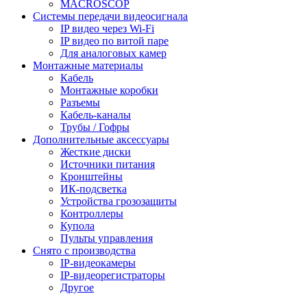
MACROSCOP
Системы передачи видеосигнала
IP видео через Wi-Fi
IP видео по витой паре
Для аналоговых камер
Монтажные материалы
Кабель
Монтажные коробки
Разъемы
Кабель-каналы
Трубы / Гофры
Дополнительные аксессуары
Жесткие диски
Источники питания
Кронштейны
ИК-подсветка
Устройства грозозащиты
Контроллеры
Купола
Пульты управления
Снято с производства
IP-видеокамеры
IP-видеорегистраторы
Другое