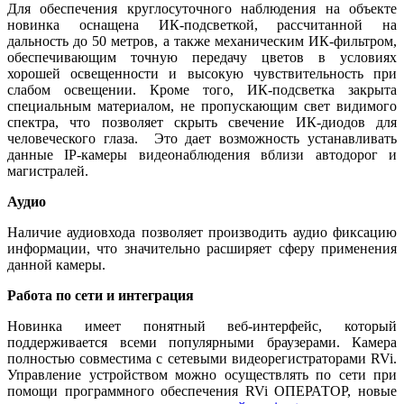
Для обеспечения круглосуточного наблюдения на объекте
новинка оснащена ИК-подсветкой, рассчитанной на
дальность до 50 метров, а также механическим ИК-фильтром,
обеспечивающим точную передачу цветов в условиях
хорошей освещенности и высокую чувствительность при
слабом освещении. Кроме того, ИК-подсветка закрыта
специальным материалом, не пропускающим свет видимого
спектра, что позволяет скрыть свечение ИК-диодов для
человеческого глаза. Это дает возможность устанавливать
данные IP-камеры видеонаблюдения вблизи автодорог и
магистралей.
Аудио
Наличие аудиовхода позволяет производить аудио фиксацию
информации, что значительно расширяет сферу применения
данной камеры.
Работа по сети и интеграция
Новинка имеет понятный веб-интерфейс, который
поддерживается всеми популярными браузерами. Камера
полностью совместима с сетевыми видеорегистраторами RVi.
Управление устройством можно осуществлять по сети при
помощи программного обеспечения RVi ОПЕРАТОР, новые