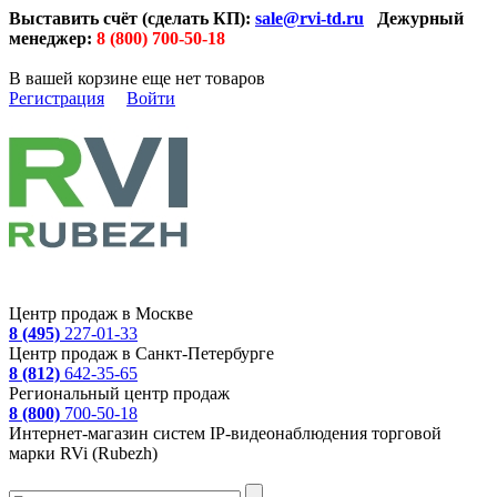
Выставить счёт (сделать КП):
sale@rvi-td.ru
Дежурный
менеджер:
8 (800) 700-50-18
В вашей корзине еще нет товаров
Регистрация
Войти
Центр продаж в Москве
8 (495)
227-01-33
Центр продаж в Санкт-Петербурге
8 (812)
642-35-65
Региональный центр продаж
8 (800)
700-50-18
Интернет-магазин систем IP-видеонаблюдения торговой
марки RVi (Rubezh)