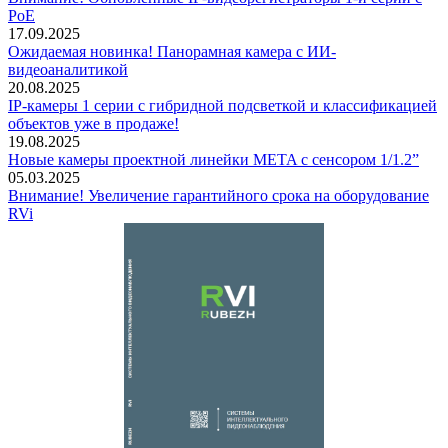
PoE
17.09.2025
Ожидаемая новинка! Панорамная камера с ИИ-
видеоаналитикой
20.08.2025
IP-камеры 1 серии с гибридной подсветкой и классификацией
объектов уже в продаже!
19.08.2025
Новые камеры проектной линейки META с сенсором 1/1.2”
05.03.2025
Внимание! Увеличение гарантийного срока на оборудование
RVi