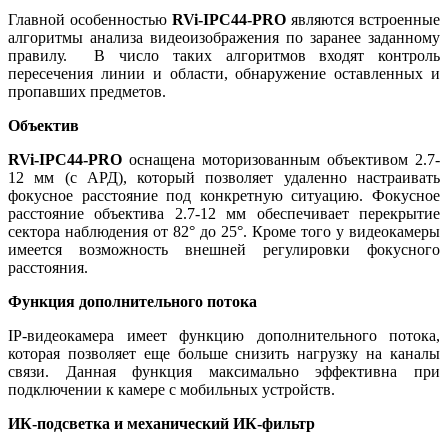
Главной особенностью
RVi-IPC44-PRO
являются встроенные
алгоритмы анализа видеоизображения по заранее заданному
правилу. В число таких алгоритмов входят контроль
пересечения линии и области, обнаружение оставленных и
пропавших предметов.
Объектив
RVi-IPC44-PRO
оснащена моторизованным объективом 2.7-
12 мм (с АРД), который позволяет удаленно настраивать
фокусное расстояние под конкретную ситуацию. Фокусное
расстояние объектива 2.7-12 мм обеспечивает перекрытие
сектора наблюдения от 82° до 25°. Кроме того у видеокамеры
имеется возможность внешней регулировки фокусного
расстояния.
Функция дополнительного потока
IP-видеокамера имеет функцию дополнительного потока,
которая позволяет еще больше снизить нагрузку на каналы
связи. Данная функция максимально эффективна при
подключении к камере с мобильных устройств.
ИК-подсветка и механический ИК-фильтр