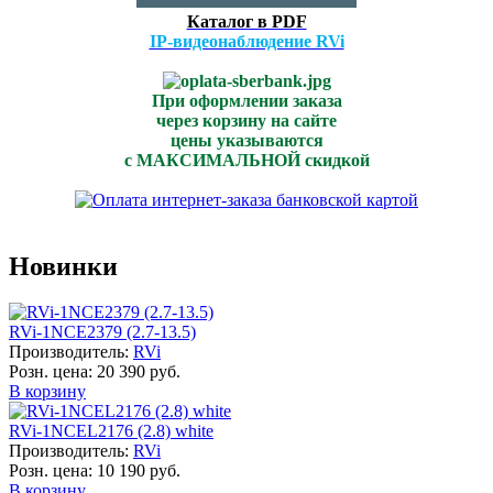
Каталог в PDF
IP-видеонаблюдение RVi
При оформлении заказа
через корзину на сайте
цены указываются
с МАКСИМАЛЬНОЙ скидкой
Новинки
RVi-1NCE2379 (2.7-13.5)
Производитель:
RVi
Розн. цена:
20 390 руб.
В корзину
RVi-1NCEL2176 (2.8) white
Производитель:
RVi
Розн. цена:
10 190 руб.
В корзину