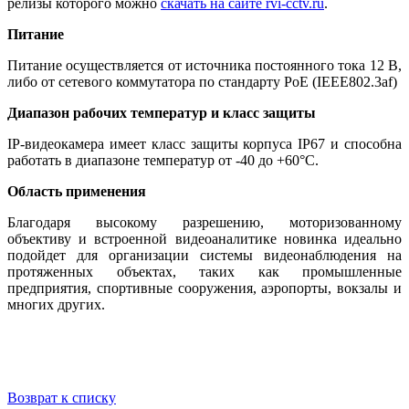
релизы которого можно
скачать на сайте rvi-cctv.ru
.
Питание
Питание осуществляется от источника постоянного тока 12 В,
либо от сетевого коммутатора по стандарту PoE (IEEE802.3af)
Диапазон рабочих температур и класс защиты
IP-видеокамера имеет класс защиты корпуса IP67 и способна
работать в диапазоне температур от -40 до +60°С.
Область применения
Благодаря высокому разрешению, моторизованному
объективу и встроенной видеоаналитике новинка идеально
подойдет для организации системы видеонаблюдения на
протяженных объектах, таких как промышленные
предприятия, спортивные сооружения, аэропорты, вокзалы и
многих других.
Возврат к списку