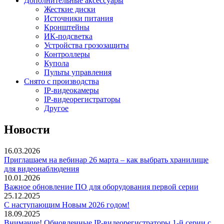
Дополнительные аксессуары
Жесткие диски
Источники питания
Кронштейны
ИК-подсветка
Устройства грозозащиты
Контроллеры
Купола
Пульты управления
Снято с производства
IP-видеокамеры
IP-видеорегистраторы
Другое
Новости
16.03.2026
Приглашаем на вебинар 26 марта – как выбрать хранилище
для видеонаблюдения
10.01.2026
Важное обновление ПО для оборудования первой серии
25.12.2025
С наступающим Новым 2026 годом!
18.09.2025
Внимание! Обновленные IP-видеорегистраторы 1-й серии с