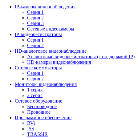
IP-камеры видеонаблюдения
Серия 1
Серия 2
Серия 3
Сетевые видеокамеры
IP-видеорегистраторы
Серия 1
Серия 2
HD-аналоговое видеонаблюдение
Aналоговые видеорегистраторы (с поддержкой IP)
HD-камеры видеонаблюдения
Сетевые коммутаторы
Серия 1
Серия 2
Мониторы видеонаблюдения
1 серия
2 серия
Сетевое оборудование
Беспроводное
Проводное
Программное обеспечение
RVi
ISS
TRASSIR