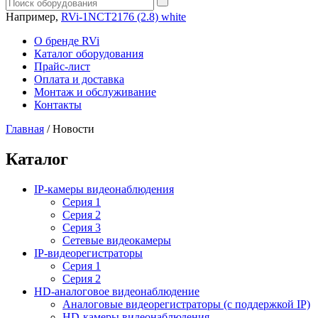
Например,
RVi-1NCT2176 (2.8) white
О бренде RVi
Каталог оборудования
Прайс-лист
Оплата и доставка
Монтаж и обслуживание
Контакты
Главная
/
Новости
Каталог
IP-камеры видеонаблюдения
Серия 1
Серия 2
Серия 3
Сетевые видеокамеры
IP-видеорегистраторы
Серия 1
Серия 2
HD-аналоговое видеонаблюдение
Aналоговые видеорегистраторы (с поддержкой IP)
HD-камеры видеонаблюдения