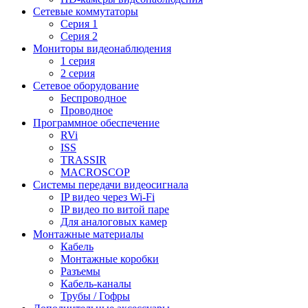
Сетевые коммутаторы
Серия 1
Серия 2
Мониторы видеонаблюдения
1 серия
2 серия
Сетевое оборудование
Беспроводное
Проводное
Программное обеспечение
RVi
ISS
TRASSIR
MACROSCOP
Системы передачи видеосигнала
IP видео через Wi-Fi
IP видео по витой паре
Для аналоговых камер
Монтажные материалы
Кабель
Монтажные коробки
Разъемы
Кабель-каналы
Трубы / Гофры