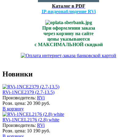
Каталог в PDF
IP-видеонаблюдение RVi
При оформлении заказа
через корзину на сайте
цены указываются
с МАКСИМАЛЬНОЙ скидкой
Новинки
RVi-1NCE2379 (2.7-13.5)
Производитель:
RVi
Розн. цена:
20 390 руб.
В корзину
RVi-1NCEL2176 (2.8) white
Производитель:
RVi
Розн. цена:
10 190 руб.
В корзину