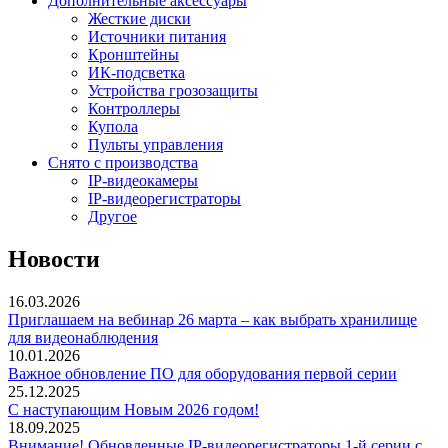
Дополнительные аксессуары
Жесткие диски
Источники питания
Кронштейны
ИК-подсветка
Устройства грозозащиты
Контроллеры
Купола
Пульты управления
Снято с производства
IP-видеокамеры
IP-видеорегистраторы
Другое
Новости
16.03.2026
Приглашаем на вебинар 26 марта – как выбрать хранилище
для видеонаблюдения
10.01.2026
Важное обновление ПО для оборудования первой серии
25.12.2025
С наступающим Новым 2026 годом!
18.09.2025
Внимание! Обновленные IP-видеорегистраторы 1-й серии с