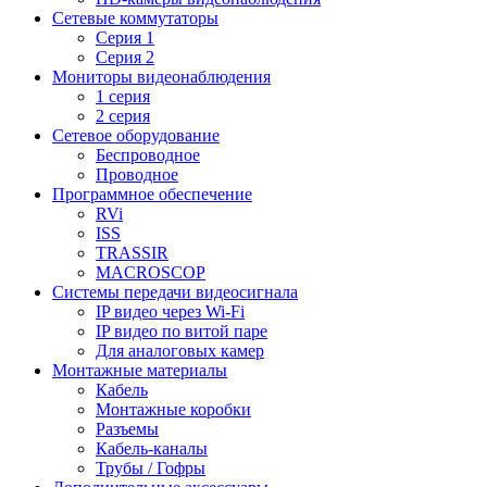
Сетевые коммутаторы
Серия 1
Серия 2
Мониторы видеонаблюдения
1 серия
2 серия
Сетевое оборудование
Беспроводное
Проводное
Программное обеспечение
RVi
ISS
TRASSIR
MACROSCOP
Системы передачи видеосигнала
IP видео через Wi-Fi
IP видео по витой паре
Для аналоговых камер
Монтажные материалы
Кабель
Монтажные коробки
Разъемы
Кабель-каналы
Трубы / Гофры