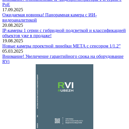
PoE
17.09.2025
Ожидаемая новинка! Панорамная камера с ИИ-
видеоаналитикой
20.08.2025
IP-камеры 1 серии с гибридной подсветкой и классификацией
объектов уже в продаже!
19.08.2025
Новые камеры проектной линейки META с сенсором 1/1.2”
05.03.2025
Внимание! Увеличение гарантийного срока на оборудование
RVi