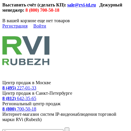
Выставить счёт (сделать КП):
sale@rvi-td.ru
Дежурный
менеджер:
8 (800) 700-50-18
В вашей корзине еще нет товаров
Регистрация
Войти
Центр продаж в Москве
8 (495)
227-01-33
Центр продаж в Санкт-Петербурге
8 (812)
642-35-65
Региональный центр продаж
8 (800)
700-50-18
Интернет-магазин систем IP-видеонаблюдения торговой
марки RVi (Rubezh)