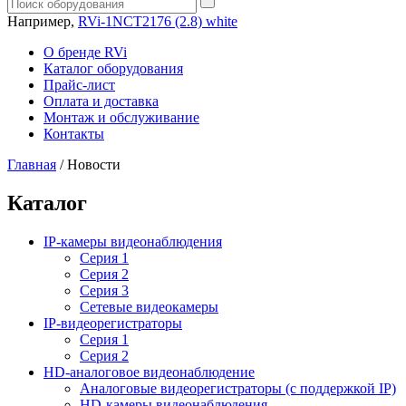
Например,
RVi-1NCT2176 (2.8) white
О бренде RVi
Каталог оборудования
Прайс-лист
Оплата и доставка
Монтаж и обслуживание
Контакты
Главная
/
Новости
Каталог
IP-камеры видеонаблюдения
Серия 1
Серия 2
Серия 3
Сетевые видеокамеры
IP-видеорегистраторы
Серия 1
Серия 2
HD-аналоговое видеонаблюдение
Aналоговые видеорегистраторы (с поддержкой IP)
HD-камеры видеонаблюдения