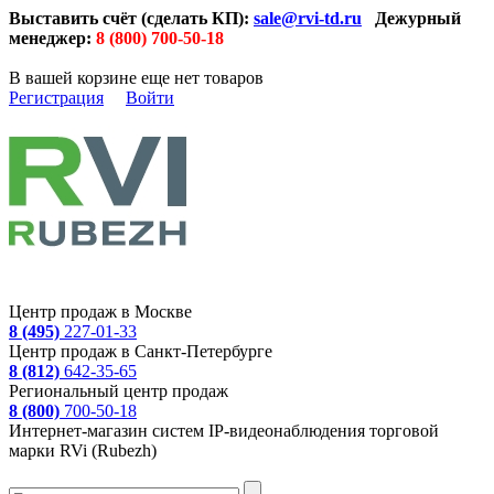
Выставить счёт (сделать КП):
sale@rvi-td.ru
Дежурный
менеджер:
8 (800) 700-50-18
В вашей корзине еще нет товаров
Регистрация
Войти
Центр продаж в Москве
8 (495)
227-01-33
Центр продаж в Санкт-Петербурге
8 (812)
642-35-65
Региональный центр продаж
8 (800)
700-50-18
Интернет-магазин систем IP-видеонаблюдения торговой
марки RVi (Rubezh)