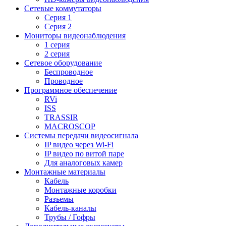
Сетевые коммутаторы
Серия 1
Серия 2
Мониторы видеонаблюдения
1 серия
2 серия
Сетевое оборудование
Беспроводное
Проводное
Программное обеспечение
RVi
ISS
TRASSIR
MACROSCOP
Системы передачи видеосигнала
IP видео через Wi-Fi
IP видео по витой паре
Для аналоговых камер
Монтажные материалы
Кабель
Монтажные коробки
Разъемы
Кабель-каналы
Трубы / Гофры