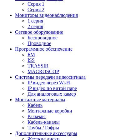
Серия 1
Серия 2
Мониторы видеонаблюдения
1 серия
2 серия
Сетевое оборудование
Беспроводное
Проводное
Программное обеспечение
RVi
ISS
TRASSIR
MACROSCOP
Системы передачи видеосигнала
IP видео через Wi-Fi
IP видео по витой паре
Для аналоговых камер
Монтажные материалы
Кабель
Монтажные коробки
Разъемы
Кабель-каналы
Трубы / Гофры
Дополнительные аксессуары
Жесткие диски