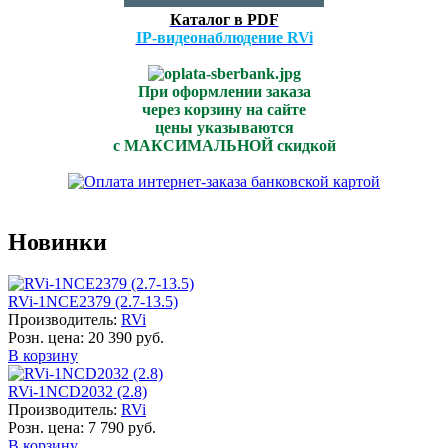
Каталог в PDF
IP-видеонаблюдение RVi
При оформлении заказа
через корзину на сайте
цены указываются
с МАКСИМАЛЬНОЙ скидкой
Новинки
RVi-1NCE2379 (2.7-13.5)
Производитель:
RVi
Розн. цена:
20 390 руб.
В корзину
RVi-1NCD2032 (2.8)
Производитель:
RVi
Розн. цена:
7 790 руб.
В корзину