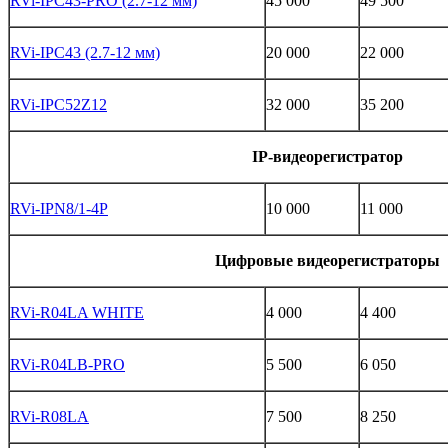
RVi-IPC43-PRO (2.7-12 мм)
45 000
49 500
RVi-IPC43 (2.7-12 мм)
20 000
22 000
RVi-IPC52Z12
32 000
35 200
IP-видеорегистратор
RVi-IPN8/1-4P
10 000
11 000
Цифровые видеорегистраторы
RVi-R04LA WHITE
4 000
4 400
RVi-R04LB-PRO
5 500
6 050
RVi-R08LA
7 500
8 250