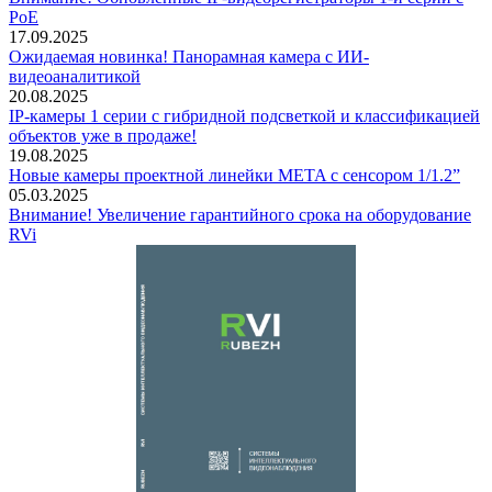
PoE
17.09.2025
Ожидаемая новинка! Панорамная камера с ИИ-
видеоаналитикой
20.08.2025
IP-камеры 1 серии с гибридной подсветкой и классификацией
объектов уже в продаже!
19.08.2025
Новые камеры проектной линейки META с сенсором 1/1.2”
05.03.2025
Внимание! Увеличение гарантийного срока на оборудование
RVi