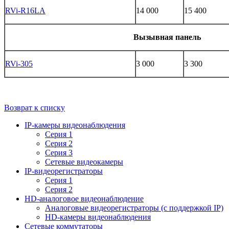
RVi-R16LA
14 000
15 400
Вызывная панель
RVi-305
3 000
3 300
Возврат к списку
IP-камеры видеонаблюдения
Серия 1
Серия 2
Серия 3
Сетевые видеокамеры
IP-видеорегистраторы
Серия 1
Серия 2
HD-аналоговое видеонаблюдение
Aналоговые видеорегистраторы (с поддержкой IP)
HD-камеры видеонаблюдения
Сетевые коммутаторы