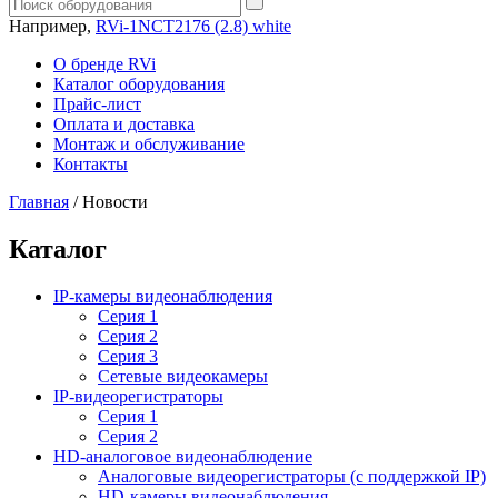
Например,
RVi-1NCT2176 (2.8) white
О бренде RVi
Каталог оборудования
Прайс-лист
Оплата и доставка
Монтаж и обслуживание
Контакты
Главная
/
Новости
Каталог
IP-камеры видеонаблюдения
Серия 1
Серия 2
Серия 3
Сетевые видеокамеры
IP-видеорегистраторы
Серия 1
Серия 2
HD-аналоговое видеонаблюдение
Aналоговые видеорегистраторы (с поддержкой IP)
HD-камеры видеонаблюдения