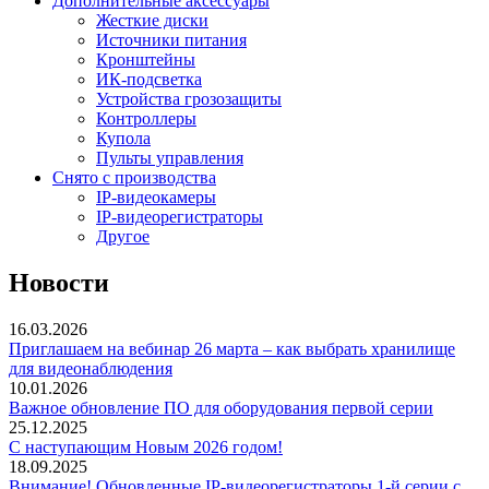
Дополнительные аксессуары
Жесткие диски
Источники питания
Кронштейны
ИК-подсветка
Устройства грозозащиты
Контроллеры
Купола
Пульты управления
Снято с производства
IP-видеокамеры
IP-видеорегистраторы
Другое
Новости
16.03.2026
Приглашаем на вебинар 26 марта – как выбрать хранилище
для видеонаблюдения
10.01.2026
Важное обновление ПО для оборудования первой серии
25.12.2025
С наступающим Новым 2026 годом!
18.09.2025
Внимание! Обновленные IP-видеорегистраторы 1-й серии с