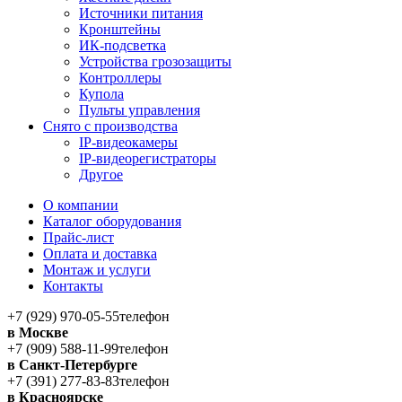
Источники питания
Кронштейны
ИК-подсветка
Устройства грозозащиты
Контроллеры
Купола
Пульты управления
Снято с производства
IP-видеокамеры
IP-видеорегистраторы
Другое
О компании
Каталог оборудования
Прайс-лист
Оплата и доставка
Монтаж и услуги
Контакты
+7 (929) 970-05-55
телефон
в Москве
+7 (909) 588-11-99
телефон
в Санкт-Петербурге
+7 (391) 277-83-83
телефон
в Красноярске