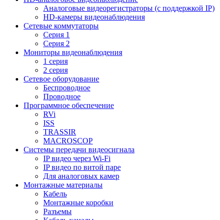
Aналоговые видеорегистраторы (с поддержкой IP)
HD-камеры видеонаблюдения
Сетевые коммутаторы
Серия 1
Серия 2
Мониторы видеонаблюдения
1 серия
2 серия
Сетевое оборудование
Беспроводное
Проводное
Программное обеспечение
RVi
ISS
TRASSIR
MACROSCOP
Системы передачи видеосигнала
IP видео через Wi-Fi
IP видео по витой паре
Для аналоговых камер
Монтажные материалы
Кабель
Монтажные коробки
Разъемы