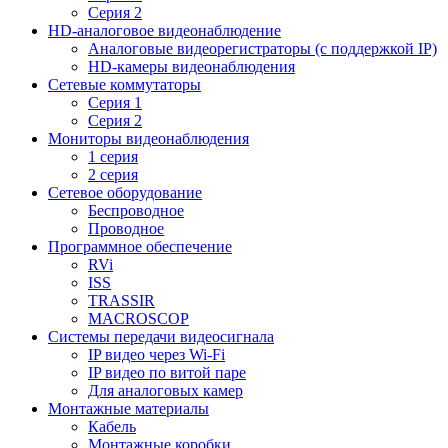
Серия 2
HD-аналоговое видеонаблюдение
Aналоговые видеорегистраторы (с поддержкой IP)
HD-камеры видеонаблюдения
Сетевые коммутаторы
Серия 1
Серия 2
Мониторы видеонаблюдения
1 серия
2 серия
Сетевое оборудование
Беспроводное
Проводное
Программное обеспечение
RVi
ISS
TRASSIR
MACROSCOP
Системы передачи видеосигнала
IP видео через Wi-Fi
IP видео по витой паре
Для аналоговых камер
Монтажные материалы
Кабель
Монтажные коробки