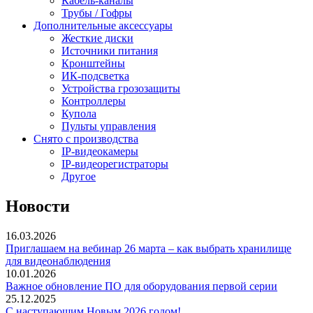
Кабель-каналы
Трубы / Гофры
Дополнительные аксессуары
Жесткие диски
Источники питания
Кронштейны
ИК-подсветка
Устройства грозозащиты
Контроллеры
Купола
Пульты управления
Снято с производства
IP-видеокамеры
IP-видеорегистраторы
Другое
Новости
16.03.2026
Приглашаем на вебинар 26 марта – как выбрать хранилище
для видеонаблюдения
10.01.2026
Важное обновление ПО для оборудования первой серии
25.12.2025
С наступающим Новым 2026 годом!