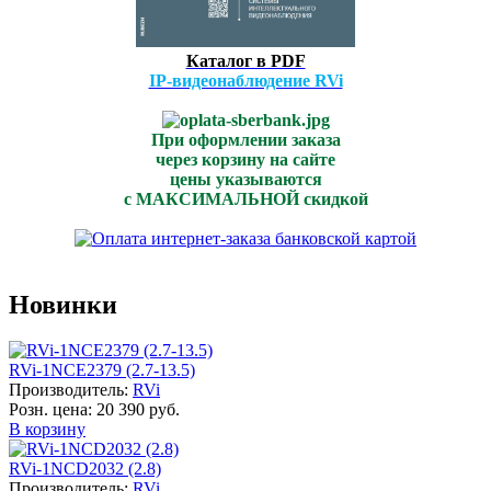
Каталог в PDF
IP-видеонаблюдение RVi
При оформлении заказа
через корзину на сайте
цены указываются
с МАКСИМАЛЬНОЙ скидкой
Новинки
RVi-1NCE2379 (2.7-13.5)
Производитель:
RVi
Розн. цена:
20 390 руб.
В корзину
RVi-1NCD2032 (2.8)
Производитель:
RVi