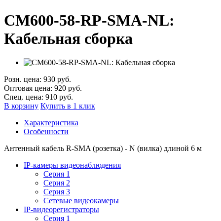
CM600-58-RP-SMA-NL:
Кабельная сборка
Розн. цена:
930 руб.
Оптовая цена:
920 руб.
Спец. цена:
910 руб.
В корзину
Купить в 1 клик
Характеристика
Особенности
Антенный кабель R-SMA (розетка) - N (вилка) длиной 6 м
IP-камеры видеонаблюдения
Серия 1
Серия 2
Серия 3
Сетевые видеокамеры
IP-видеорегистраторы
Серия 1