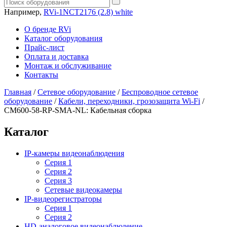
Например,
RVi-1NCT2176 (2.8) white
О бренде RVi
Каталог оборудования
Прайс-лист
Оплата и доставка
Монтаж и обслуживание
Контакты
Главная
/
Сетевое оборудование
/
Беспроводное сетевое
оборудование
/
Кабели, переходники, грозозащита Wi-Fi
/
CM600-58-RP-SMA-NL: Кабельная сборка
Каталог
IP-камеры видеонаблюдения
Серия 1
Серия 2
Серия 3
Сетевые видеокамеры
IP-видеорегистраторы
Серия 1
Серия 2
HD-аналоговое видеонаблюдение