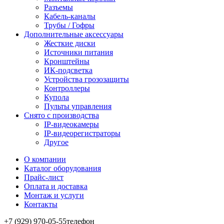
Разъемы
Кабель-каналы
Трубы / Гофры
Дополнительные аксессуары
Жесткие диски
Источники питания
Кронштейны
ИК-подсветка
Устройства грозозащиты
Контроллеры
Купола
Пульты управления
Снято с производства
IP-видеокамеры
IP-видеорегистраторы
Другое
О компании
Каталог оборудования
Прайс-лист
Оплата и доставка
Монтаж и услуги
Контакты
+7 (929) 970-05-55
телефон