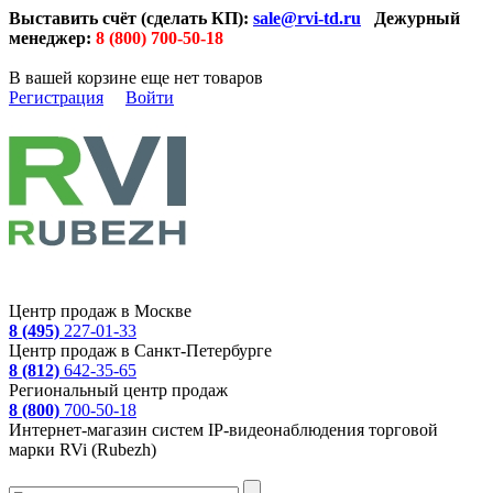
Выставить счёт (сделать КП):
sale@rvi-td.ru
Дежурный
менеджер:
8 (800) 700-50-18
В вашей корзине еще нет товаров
Регистрация
Войти
Центр продаж в Москве
8 (495)
227-01-33
Центр продаж в Санкт-Петербурге
8 (812)
642-35-65
Региональный центр продаж
8 (800)
700-50-18
Интернет-магазин систем IP-видеонаблюдения торговой
марки RVi (Rubezh)