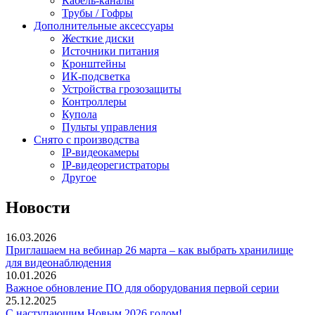
Кабель-каналы
Трубы / Гофры
Дополнительные аксессуары
Жесткие диски
Источники питания
Кронштейны
ИК-подсветка
Устройства грозозащиты
Контроллеры
Купола
Пульты управления
Снято с производства
IP-видеокамеры
IP-видеорегистраторы
Другое
Новости
16.03.2026
Приглашаем на вебинар 26 марта – как выбрать хранилище
для видеонаблюдения
10.01.2026
Важное обновление ПО для оборудования первой серии
25.12.2025
С наступающим Новым 2026 годом!