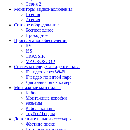
Серия 2
Мониторы видеонаблюдения
1 серия
2 серия
Сетевое оборудование
Беспроводное
Проводное
Программное обеспечение
RVi
ISS
TRASSIR
MACROSCOP
Системы передачи видеосигнала
IP видео через Wi-Fi
IP видео по витой паре
Для аналоговых камер
Монтажные материалы
Кабель
Монтажные коробки
Разъемы
Кабель-каналы
Трубы / Гофры
Дополнительные аксессуары
Жесткие диски
Источники питания