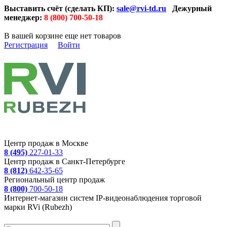
Выставить счёт (сделать КП):
sale@rvi-td.ru
Дежурный
менеджер:
8 (800) 700-50-18
В вашей корзине еще нет товаров
Регистрация
Войти
Центр продаж в Москве
8 (495)
227-01-33
Центр продаж в Санкт-Петербурге
8 (812)
642-35-65
Региональный центр продаж
8 (800)
700-50-18
Интернет-магазин систем IP-видеонаблюдения торговой
марки RVi (Rubezh)