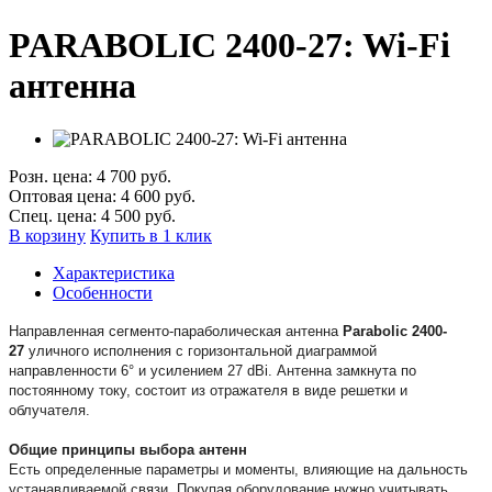
PARABOLIC 2400-27: Wi-Fi
антенна
Розн. цена:
4 700 руб.
Оптовая цена:
4 600 руб.
Спец. цена:
4 500 руб.
В корзину
Купить в 1 клик
Характеристика
Особенности
Направленная сегменто-параболическая антенна
Parabolic 2400-
27
уличного исполнения с горизонтальной диаграммой
направленности 6° и усилением 27 dBi. Антенна замкнута по
постоянному току, состоит из отражателя в виде решетки и
облучателя.
Общие принципы выбора антенн
Есть определенные параметры и моменты, влияющие на дальность
устанавливаемой связи. Покупая оборудование нужно учитывать