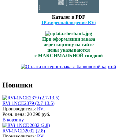
Каталог в PDF
IP-видеонаблюдение RVi
При оформлении заказа
через корзину на сайте
цены указываются
с МАКСИМАЛЬНОЙ скидкой
Новинки
RVi-1NCE2379 (2.7-13.5)
Производитель:
RVi
Розн. цена:
20 390 руб.
В корзину
RVi-1NCD2032 (2.8)
Производитель:
RVi