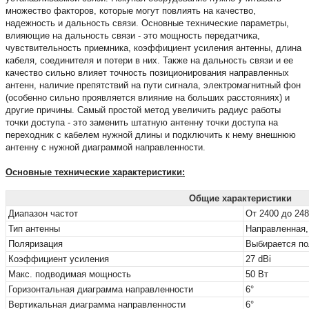
множество факторов, которые могут повлиять на качество,
надежность и дальность связи. Основные технические параметры,
влияющие на дальность связи - это мощность передатчика,
чувствительность приемника, коэффициент усиления антенны, длина
кабеля, соединителя и потери в них. Также на дальность связи и ее
качество сильно влияет точность позиционирования направленных
антенн, наличие препятствий на пути сигнала, электромагнитный фон
(особенно сильно проявляется влияние на больших расстояниях) и
другие причины. Самый простой метод увеличить радиус работы
точки доступа - это заменить штатную антенну точки доступа на
переходник с кабелем нужной длины и подключить к нему внешнюю
антенну с нужной диаграммой направленности.
Основные технические характеристики:
Общие характеристики
Диапазон частот
От 2400 до 24
Тип антенны
Направленная,
Поляризация
Выбирается по
Коэффициент усиления
27 dBi
Макс. подводимая мощность
50 Вт
Горизонтальная диаграмма направленности
6°
Вертикальная диаграмма направленности
6°