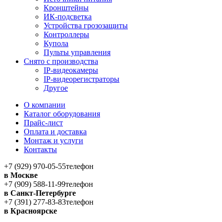
Кронштейны
ИК-подсветка
Устройства грозозащиты
Контроллеры
Купола
Пульты управления
Снято с производства
IP-видеокамеры
IP-видеорегистраторы
Другое
О компании
Каталог оборудования
Прайс-лист
Оплата и доставка
Монтаж и услуги
Контакты
+7 (929) 970-05-55
телефон
в Москве
+7 (909) 588-11-99
телефон
в Санкт-Петербурге
+7 (391) 277-83-83
телефон
в Красноярске