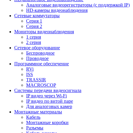
Aналоговые видеорегистраторы (с поддержкой IP)
HD-камеры видеонаблюдения
Сетевые коммутаторы
Серия 1
Серия 2
Мониторы видеонаблюдения
1 серия
2 серия
Сетевое оборудование
Беспроводное
Проводное
Программное обеспечение
RVi
ISS
TRASSIR
MACROSCOP
Системы передачи видеосигнала
IP видео через Wi-Fi
IP видео по витой паре
Для аналоговых камер
Монтажные материалы
Кабель
Монтажные коробки
Разъемы