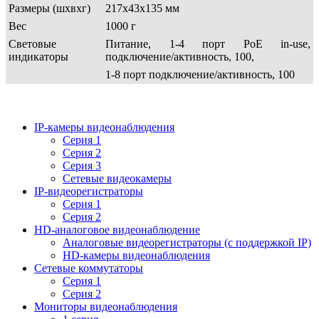
Размеры (шхвхг)
217x43x135 мм
Вес
1000 г
Световые
Питание, 1-4 порт PoE in-use,
индикаторы
подключение/активность, 100,
1-8 порт подключение/активность, 100
IP-камеры видеонаблюдения
Серия 1
Серия 2
Серия 3
Сетевые видеокамеры
IP-видеорегистраторы
Серия 1
Серия 2
HD-аналоговое видеонаблюдение
Aналоговые видеорегистраторы (с поддержкой IP)
HD-камеры видеонаблюдения
Сетевые коммутаторы
Серия 1
Серия 2
Мониторы видеонаблюдения