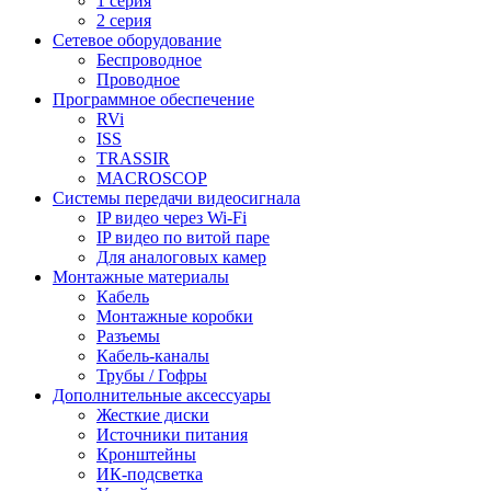
1 серия
2 серия
Сетевое оборудование
Беспроводное
Проводное
Программное обеспечение
RVi
ISS
TRASSIR
MACROSCOP
Системы передачи видеосигнала
IP видео через Wi-Fi
IP видео по витой паре
Для аналоговых камер
Монтажные материалы
Кабель
Монтажные коробки
Разъемы
Кабель-каналы
Трубы / Гофры
Дополнительные аксессуары
Жесткие диски
Источники питания
Кронштейны
ИК-подсветка