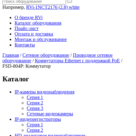
Например,
RVi-1NCT2176 (2.8) white
О бренде RVi
Каталог оборудования
Прайс-лист
Оплата и доставка
Монтаж и обслуживание
Контакты
Главная
/
Сетевое оборудование
/
Проводное сетевое
оборудование
/
Коммутаторы Ethernet с поддержкой PoE
/
FSD-804P: Коммутатор
Каталог
IP-камеры видеонаблюдения
Серия 1
Серия 2
Серия 3
Сетевые видеокамеры
IP-видеорегистраторы
Серия 1
Серия 2
HD-аналоговое видеонаблюдение