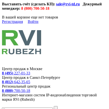
Выставить счёт (сделать КП):
sale@rvi-td.ru
Дежурный
менеджер:
8 (800) 700-50-18
В вашей корзине еще нет товаров
Регистрация
Войти
Центр продаж в Москве
8 (495)
227-01-33
Центр продаж в Санкт-Петербурге
8 (812)
642-35-65
Региональный центр продаж
8 (800)
700-50-18
Интернет-магазин систем IP-видеонаблюдения торговой
марки RVi (Rubezh)