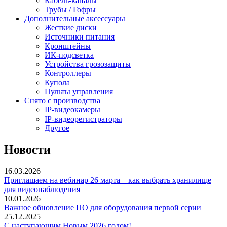
Кабель-каналы
Трубы / Гофры
Дополнительные аксессуары
Жесткие диски
Источники питания
Кронштейны
ИК-подсветка
Устройства грозозащиты
Контроллеры
Купола
Пульты управления
Снято с производства
IP-видеокамеры
IP-видеорегистраторы
Другое
Новости
16.03.2026
Приглашаем на вебинар 26 марта – как выбрать хранилище
для видеонаблюдения
10.01.2026
Важное обновление ПО для оборудования первой серии
25.12.2025
С наступающим Новым 2026 годом!