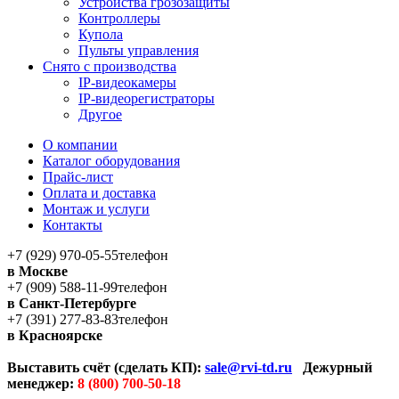
Устройства грозозащиты
Контроллеры
Купола
Пульты управления
Снято с производства
IP-видеокамеры
IP-видеорегистраторы
Другое
О компании
Каталог оборудования
Прайс-лист
Оплата и доставка
Монтаж и услуги
Контакты
+7 (929) 970-05-55
телефон
в Москве
+7 (909) 588-11-99
телефон
в Санкт-Петербурге
+7 (391) 277-83-83
телефон
в Красноярске
Выставить счёт (сделать КП):
sale@rvi-td.ru
Дежурный
менеджер:
8 (800) 700-50-18