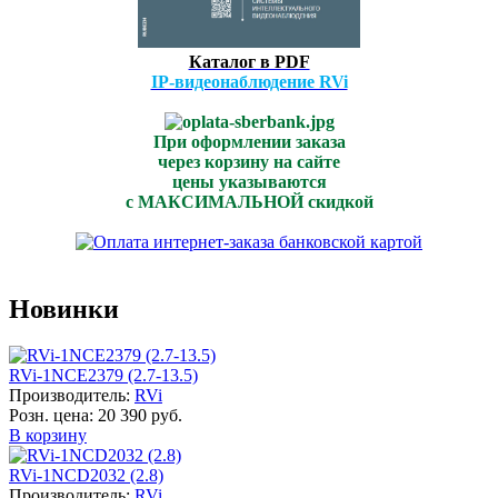
Каталог в PDF
IP-видеонаблюдение RVi
При оформлении заказа
через корзину на сайте
цены указываются
с МАКСИМАЛЬНОЙ скидкой
Новинки
RVi-1NCE2379 (2.7-13.5)
Производитель:
RVi
Розн. цена:
20 390 руб.
В корзину
RVi-1NCD2032 (2.8)
Производитель:
RVi