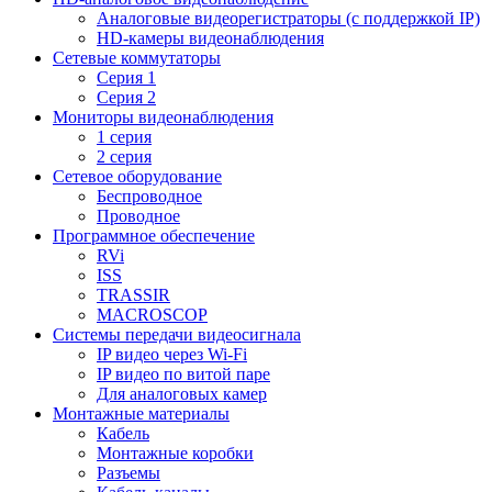
Aналоговые видеорегистраторы (с поддержкой IP)
HD-камеры видеонаблюдения
Сетевые коммутаторы
Серия 1
Серия 2
Мониторы видеонаблюдения
1 серия
2 серия
Сетевое оборудование
Беспроводное
Проводное
Программное обеспечение
RVi
ISS
TRASSIR
MACROSCOP
Системы передачи видеосигнала
IP видео через Wi-Fi
IP видео по витой паре
Для аналоговых камер
Монтажные материалы
Кабель
Монтажные коробки
Разъемы