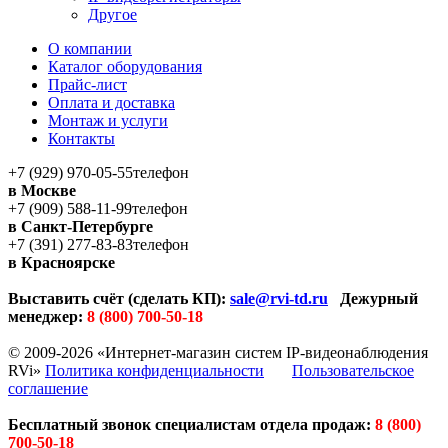
Другое
О компании
Каталог оборудования
Прайс-лист
Оплата и доставка
Монтаж и услуги
Контакты
+7 (929) 970-05-55
телефон
в Москве
+7 (909) 588-11-99
телефон
в Санкт-Петербурге
+7 (391) 277-83-83
телефон
в Красноярске
Выставить счёт (сделать КП):
sale@rvi-td.ru
Дежурный
менеджер:
8 (800) 700-50-18
© 2009-2026 «Интернет-магазин систем IP-видеонаблюдения
RVi»
Политика конфиденциальности
Пользовательское
соглашение
Бесплатный звонок специалистам отдела продаж:
8 (800)
700-50-18