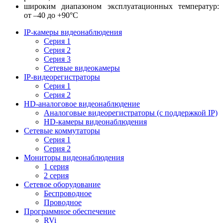
широким диапазоном эксплуатационных температур:
от –40 до +90°С
IP-камеры видеонаблюдения
Серия 1
Серия 2
Серия 3
Сетевые видеокамеры
IP-видеорегистраторы
Серия 1
Серия 2
HD-аналоговое видеонаблюдение
Aналоговые видеорегистраторы (с поддержкой IP)
HD-камеры видеонаблюдения
Сетевые коммутаторы
Серия 1
Серия 2
Мониторы видеонаблюдения
1 серия
2 серия
Сетевое оборудование
Беспроводное
Проводное
Программное обеспечение
RVi