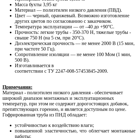
Масса бухты 3,95 кг
Материал — полиэтилен низкого давления (ПВД).
Цвет — черный, оранжевый. Возможно изготовление
других цветов по согласованию с заказчиком.
Температура эксплуатации — от –40 до +90°С.
Прочность: легкие трубы - 350-370 Н, тяжелые трубы -
свыше 750 Н (на 5 см, при 20°С).
Диэлектрическая прочность — не менее 2000 В (15 мин,
при частоте 50 Гц).
Сопротивление изоляции — не менее 100 Мом (1 мин,
500 В).
Изготавливается в
соответствии
с ТУ 2247-008-57453845-2009
.
Примечания:
Материал - полиэтилен низкого давления - обеспечивает
широкий диапазон монтажных и эксплуатационных
температур, при этом не содержит дорогостоящих добавок,
препятствующих горению, и является доступным по цене.
Гофрированная труба из ПНД обладает:
устойчивостью к воздействию влаги;
повышенной эластичностью, что облегчает монтажные
работы;