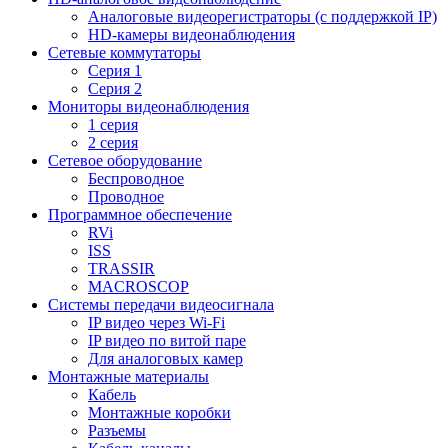
Aналоговые видеорегистраторы (с поддержкой IP)
HD-камеры видеонаблюдения
Сетевые коммутаторы
Серия 1
Серия 2
Мониторы видеонаблюдения
1 серия
2 серия
Сетевое оборудование
Беспроводное
Проводное
Программное обеспечение
RVi
ISS
TRASSIR
MACROSCOP
Системы передачи видеосигнала
IP видео через Wi-Fi
IP видео по витой паре
Для аналоговых камер
Монтажные материалы
Кабель
Монтажные коробки
Разъемы