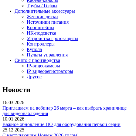
Кабель-каналы
Трубы / Гофры
Дополнительные аксессуары
Жесткие диски
Источники питания
Кронштейны
ИК-подсветка
Устройства грозозащиты
Контроллеры
Купола
Пульты управления
Снято с производства
IP-видеокамеры
IP-видеорегистраторы
Другое
Новости
16.03.2026
Приглашаем на вебинар 26 марта – как выбрать хранилище
для видеонаблюдения
10.01.2026
Важное обновление ПО для оборудования первой серии
25.12.2025
С наступающим Новым 2026 годом!