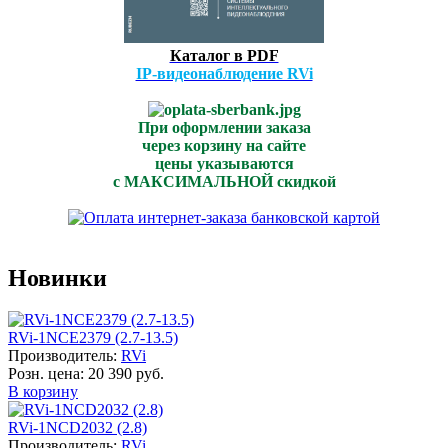
Каталог в PDF
IP-видеонаблюдение RVi
При оформлении заказа
через корзину на сайте
цены указываются
с МАКСИМАЛЬНОЙ скидкой
Новинки
RVi-1NCE2379 (2.7-13.5)
Производитель:
RVi
Розн. цена:
20 390 руб.
В корзину
RVi-1NCD2032 (2.8)
Производитель:
RVi