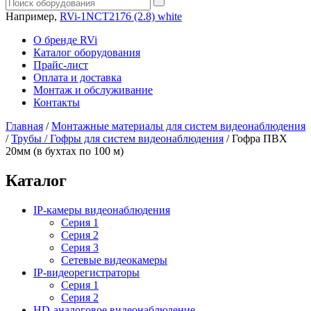
Например,
RVi-1NCT2176 (2.8) white
О бренде RVi
Каталог оборудования
Прайс-лист
Оплата и доставка
Монтаж и обслуживание
Контакты
Главная
/
Монтажные материалы для систем видеонаблюдения
/
Трубы / Гофры для систем видеонаблюдения
/
Гофра ПВХ
20мм (в бухтах по 100 м)
Каталог
IP-камеры видеонаблюдения
Серия 1
Серия 2
Серия 3
Сетевые видеокамеры
IP-видеорегистраторы
Серия 1
Серия 2
HD-аналоговое видеонаблюдение