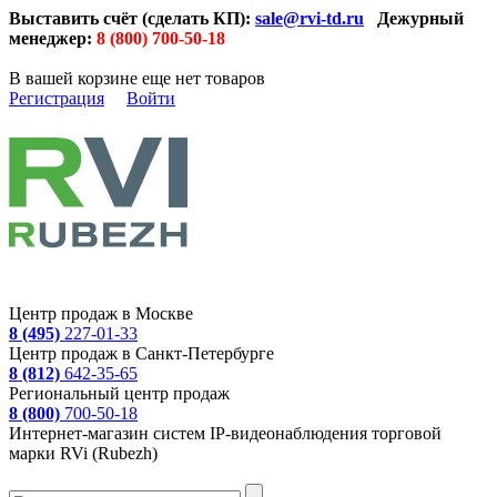
Выставить счёт (сделать КП):
sale@rvi-td.ru
Дежурный
менеджер:
8 (800) 700-50-18
В вашей корзине еще нет товаров
Регистрация
Войти
Центр продаж в Москве
8 (495)
227-01-33
Центр продаж в Санкт-Петербурге
8 (812)
642-35-65
Региональный центр продаж
8 (800)
700-50-18
Интернет-магазин систем IP-видеонаблюдения торговой
марки RVi (Rubezh)