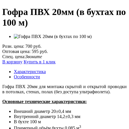
Гофра ПВХ 20мм (в бухтах по
100 м)
Розн. цена:
700 руб.
Оптовая цена:
595 руб.
Спец. цена:
Звоните
В корзину
Купить в 1 клик
Характеристика
Особенности
Гофра ПВХ 20мм для монтажа скрытой и открытой проводки
в потолках, стенах, полах (без доступа ультрафиолета).
Основные технические характеристики:
Внешний диаметр 20±0,4 мм
Внутренний диаметр 14,2±0,3 мм
В бухте 100 м
3
Примерный объём бухты 0,085 м