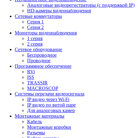
Aналоговые видеорегистраторы (с поддержкой IP)
HD-камеры видеонаблюдения
Сетевые коммутаторы
Серия 1
Серия 2
Мониторы видеонаблюдения
1 серия
2 серия
Сетевое оборудование
Беспроводное
Проводное
Программное обеспечение
RVi
ISS
TRASSIR
MACROSCOP
Системы передачи видеосигнала
IP видео через Wi-Fi
IP видео по витой паре
Для аналоговых камер
Монтажные материалы
Кабель
Монтажные коробки
Разъемы