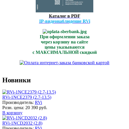
Каталог в PDF
IP-видеонаблюдение RVi
При оформлении заказа
через корзину на сайте
цены указываются
с МАКСИМАЛЬНОЙ скидкой
Новинки
RVi-1NCE2379 (2.7-13.5)
Производитель:
RVi
Розн. цена:
20 390 руб.
В корзину
RVi-1NCD2032 (2.8)
Производитель:
RVi