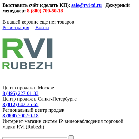
Выставить счёт (сделать КП):
sale@rvi-td.ru
Дежурный
менеджер:
8 (800) 700-50-18
В вашей корзине еще нет товаров
Регистрация
Войти
Центр продаж в Москве
8 (495)
227-01-33
Центр продаж в Санкт-Петербурге
8 (812)
642-35-65
Региональный центр продаж
8 (800)
700-50-18
Интернет-магазин систем IP-видеонаблюдения торговой
марки RVi (Rubezh)