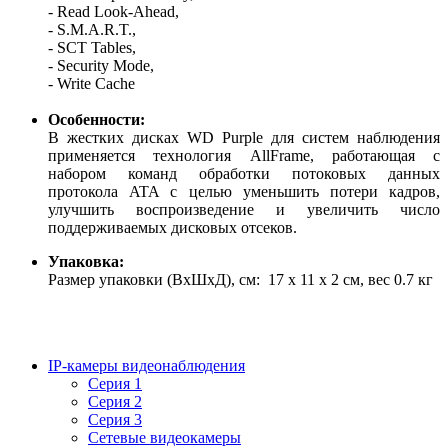
- Read Look-Ahead,
- S.M.A.R.T.,
- SCT Tables,
- Security Mode,
- Write Cache
Особенности:
В жестких дисках WD Purple для систем наблюдения
применяется технология AllFrame, работающая с
набором команд обработки потоковых данных
протокола ATA с целью уменьшить потери кадров,
улучшить воспроизведение и увеличить число
поддерживаемых дисковых отсеков.
Упаковка:
Размер упаковки (ВхШхД), см: 17 x 11 x 2 см, вес 0.7 кг
IP-камеры видеонаблюдения
Серия 1
Серия 2
Серия 3
Сетевые видеокамеры