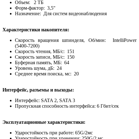
Объем: 2 ТБ
Форм-фактор: 3,5"
Назначение: Для систем видеонаблюдения
Характеристики накопителя:
Скорость вращения шпинделя, Об/мин: IntelliPower
(5400-7200)
Скорость чтения, МБ/с: 151
Скорость записи, МБ/с: 150
Буферная память, МБ: 64
Уровень шума, дБ: 24
Среднее время поиска, мс: 20
Интерфейс, разъемы и выходы:
Интерфейс: SATA 2, SATA 3
Пропускная способность интерфейса: 6 Гбит/сек
Эксплуатационные характеристики:
Ударостойкость при работе: 65G/2мс
Ударостойкость при хранении: 250G/2 мс