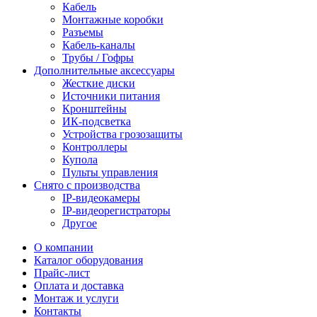
Кабель
Монтажные коробки
Разъемы
Кабель-каналы
Трубы / Гофры
Дополнительные аксессуары
Жесткие диски
Источники питания
Кронштейны
ИК-подсветка
Устройства грозозащиты
Контроллеры
Купола
Пульты управления
Снято с производства
IP-видеокамеры
IP-видеорегистраторы
Другое
О компании
Каталог оборудования
Прайс-лист
Оплата и доставка
Монтаж и услуги
Контакты