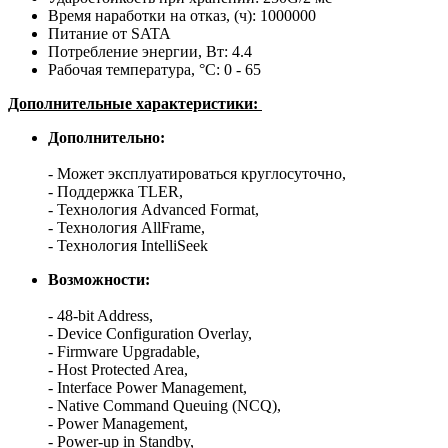
Время наработки на отказ, (ч): 1000000
Питание от SATA
Потребление энергии, Вт: 4.4
Рабочая температура, °С: 0 - 65
Дополнительные характеристики:
Дополнительно:
- Может эксплуатироваться круглосуточно,
- Поддержка TLER,
- Технология Advanced Format,
- Технология AllFrame,
- Технология IntelliSeek
Возможности:
- 48-bit Address,
- Device Configuration Overlay,
- Firmware Upgradable,
- Host Protected Area,
- Interface Power Management,
- Native Command Queuing (NCQ),
- Power Management,
- Power-up in Standby,