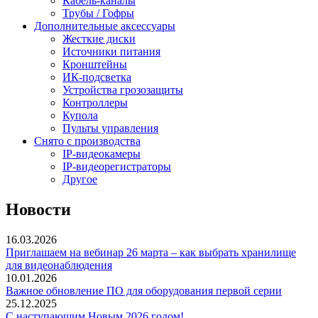
Кабель-каналы
Трубы / Гофры
Дополнительные аксессуары
Жесткие диски
Источники питания
Кронштейны
ИК-подсветка
Устройства грозозащиты
Контроллеры
Купола
Пульты управления
Снято с производства
IP-видеокамеры
IP-видеорегистраторы
Другое
Новости
16.03.2026
Приглашаем на вебинар 26 марта – как выбрать хранилище
для видеонаблюдения
10.01.2026
Важное обновление ПО для оборудования первой серии
25.12.2025
С наступающим Новым 2026 годом!