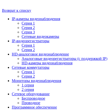
Возврат к списку
IP-камеры видеонаблюдения
Серия 1
Серия 2
Серия 3
Сетевые видеокамеры
IP-видеорегистраторы
Серия 1
Серия 2
HD-аналоговое видеонаблюдение
Aналоговые видеорегистраторы (с поддержкой IP)
HD-камеры видеонаблюдения
Сетевые коммутаторы
Серия 1
Серия 2
Мониторы видеонаблюдения
1 серия
2 серия
Сетевое оборудование
Беспроводное
Проводное
Программное обеспечение