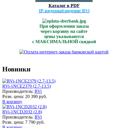
Каталог в PDF
IP-видеонаблюдение RVi
При оформлении заказа
через корзину на сайте
цены указываются
с МАКСИМАЛЬНОЙ скидкой
Новинки
RVi-1NCE2379 (2.7-13.5)
Производитель:
RVi
Розн. цена:
20 390 руб.
В корзину
RVi-1NCD2032 (2.8)
Производитель:
RVi
Розн. цена:
7 790 руб.
В корзину