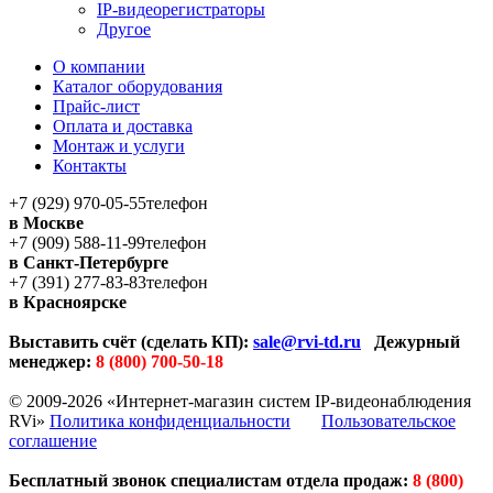
IP-видеорегистраторы
Другое
О компании
Каталог оборудования
Прайс-лист
Оплата и доставка
Монтаж и услуги
Контакты
+7 (929) 970-05-55
телефон
в Москве
+7 (909) 588-11-99
телефон
в Санкт-Петербурге
+7 (391) 277-83-83
телефон
в Красноярске
Выставить счёт (сделать КП):
sale@rvi-td.ru
Дежурный
менеджер:
8 (800) 700-50-18
© 2009-2026 «Интернет-магазин систем IP-видеонаблюдения
RVi»
Политика конфиденциальности
Пользовательское
соглашение
Бесплатный звонок специалистам отдела продаж:
8 (800)