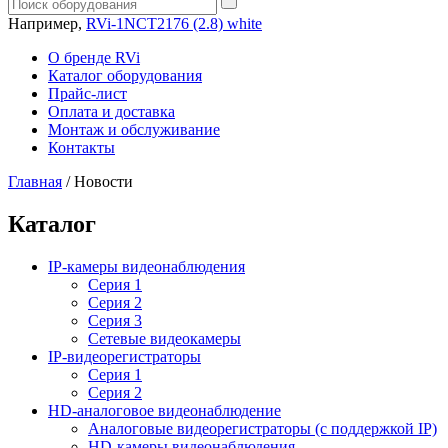
Например,
RVi-1NCT2176 (2.8) white
О бренде RVi
Каталог оборудования
Прайс-лист
Оплата и доставка
Монтаж и обслуживание
Контакты
Главная
/
Новости
Каталог
IP-камеры видеонаблюдения
Серия 1
Серия 2
Серия 3
Сетевые видеокамеры
IP-видеорегистраторы
Серия 1
Серия 2
HD-аналоговое видеонаблюдение
Aналоговые видеорегистраторы (с поддержкой IP)
HD-камеры видеонаблюдения