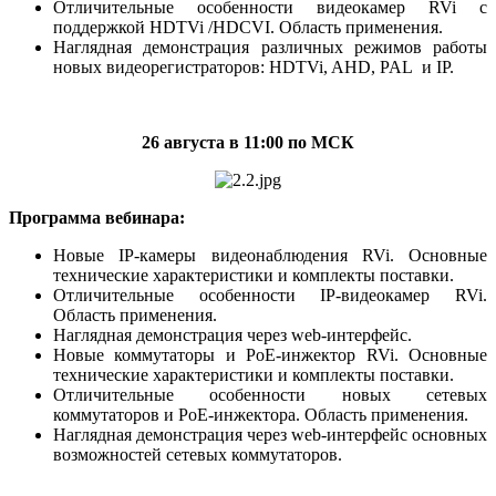
Отличительные особенности видеокамер RVi с
поддержкой HDTVi /HDCVI. Область применения.
Наглядная демонстрация различных режимов работы
новых видеорегистраторов: HDTVi, AHD, PAL и IP.
26 августа в 11:00 по МСК
Программа вебинара:
Новые IP-камеры видеонаблюдения RVi. Основные
технические характеристики и комплекты поставки.
Отличительные особенности IP-видеокамер RVi.
Область применения.
Наглядная демонстрация через web-интерфейс.
Новые коммутаторы и PoE-инжектор RVi. Основные
технические характеристики и комплекты поставки.
Отличительные особенности новых сетевых
коммутаторов и PoE-инжектора. Область применения.
Наглядная демонстрация через web-интерфейс основных
возможностей сетевых коммутаторов.