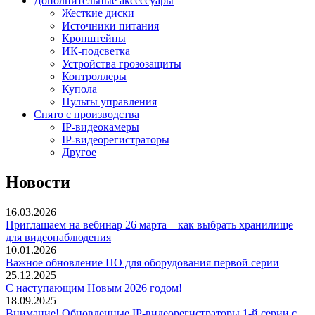
Дополнительные аксессуары
Жесткие диски
Источники питания
Кронштейны
ИК-подсветка
Устройства грозозащиты
Контроллеры
Купола
Пульты управления
Снято с производства
IP-видеокамеры
IP-видеорегистраторы
Другое
Новости
16.03.2026
Приглашаем на вебинар 26 марта – как выбрать хранилище
для видеонаблюдения
10.01.2026
Важное обновление ПО для оборудования первой серии
25.12.2025
С наступающим Новым 2026 годом!
18.09.2025
Внимание! Обновленные IP-видеорегистраторы 1-й серии с