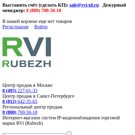
Выставить счёт (сделать КП):
sale@rvi-td.ru
Дежурный
менеджер:
8 (800) 700-50-18
В вашей корзине еще нет товаров
Регистрация
Войти
Центр продаж в Москве
8 (495)
227-01-33
Центр продаж в Санкт-Петербурге
8 (812)
642-35-65
Региональный центр продаж
8 (800)
700-50-18
Интернет-магазин систем IP-видеонаблюдения торговой
марки RVi (Rubezh)