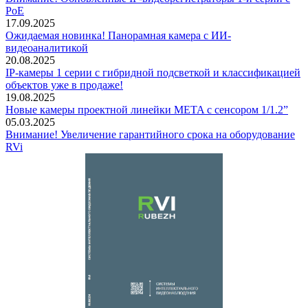
PoE
17.09.2025
Ожидаемая новинка! Панорамная камера с ИИ-
видеоаналитикой
20.08.2025
IP-камеры 1 серии с гибридной подсветкой и классификацией
объектов уже в продаже!
19.08.2025
Новые камеры проектной линейки META с сенсором 1/1.2”
05.03.2025
Внимание! Увеличение гарантийного срока на оборудование
RVi