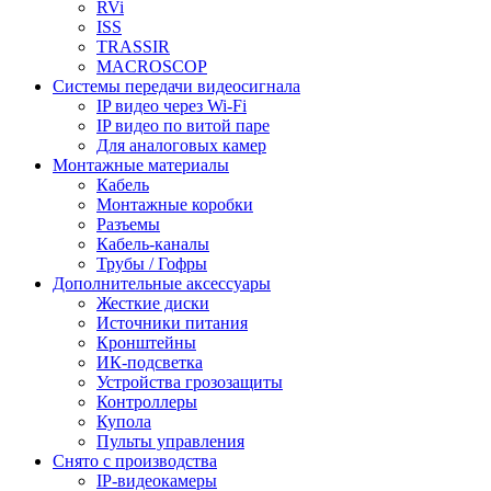
RVi
ISS
TRASSIR
MACROSCOP
Системы передачи видеосигнала
IP видео через Wi-Fi
IP видео по витой паре
Для аналоговых камер
Монтажные материалы
Кабель
Монтажные коробки
Разъемы
Кабель-каналы
Трубы / Гофры
Дополнительные аксессуары
Жесткие диски
Источники питания
Кронштейны
ИК-подсветка
Устройства грозозащиты
Контроллеры
Купола
Пульты управления
Снято с производства
IP-видеокамеры