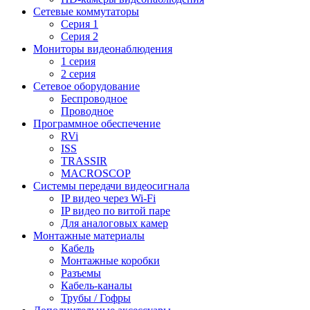
Сетевые коммутаторы
Серия 1
Серия 2
Мониторы видеонаблюдения
1 серия
2 серия
Сетевое оборудование
Беспроводное
Проводное
Программное обеспечение
RVi
ISS
TRASSIR
MACROSCOP
Системы передачи видеосигнала
IP видео через Wi-Fi
IP видео по витой паре
Для аналоговых камер
Монтажные материалы
Кабель
Монтажные коробки
Разъемы
Кабель-каналы
Трубы / Гофры